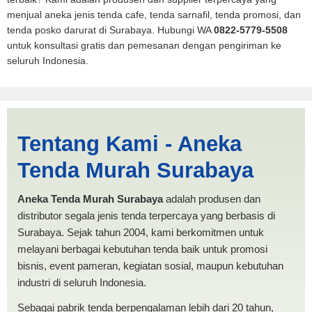
menjual aneka jenis tenda cafe, tenda sarnafil, tenda promosi, dan
tenda posko darurat di Surabaya. Hubungi WA
0822-5779-5508
untuk konsultasi gratis dan pemesanan dengan pengiriman ke
seluruh Indonesia.
Tenda BANTUAN 4x6
Tentang Kami - Aneka
Makassar | PRODUKSI
Tenda Murah Surabaya
ANEKA TENDA MURAH
Aneka Tenda Murah Surabaya
adalah produsen dan
distributor segala jenis tenda terpercaya yang berbasis di
Surabaya. Sejak tahun 2004, kami berkomitmen untuk
melayani berbagai kebutuhan tenda baik untuk promosi
bisnis, event pameran, kegiatan sosial, maupun kebutuhan
industri di seluruh Indonesia.
Sebagai pabrik tenda berpengalaman lebih dari 20 tahun,