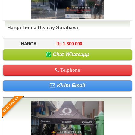
Harga Tenda Display Surabaya
HARGA
Rp.
1.300.000
Chat Whatsapp
Telphone
Kirim Email
BEST SELLER