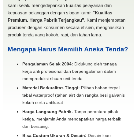
kami selalu mengedepankan kualitas pelayanan dan
kepuasan pelanggan dengan slogan kami:
"Kualitas
Premium, Harga Pabrik Terjangkau"
. Kami menjembatani
produsen dengan konsumen secara efisien, menghasilkan
produk tenda yang kokoh, rapi, dan tahan lama.
Mengapa Harus Memilih Aneka Tenda?
Pengalaman Sejak 2004:
Didukung oleh tenaga
kerja ahli profesional dan berpengalaman dalam
memproduksi ribuan unit tenda.
Material Berkualitas Tinggi:
Pilihan bahan terpal
tebal waterproof (tahan air) dan rangka besi galvanis
kokoh serta antikarat.
Harga Langsung Pabrik:
Tanpa perantara pihak
ketiga, menjamin Anda mendapatkan harga terbaik
dan bersaing.
Bisa Custom Ukuran & Desain:
Desain logo