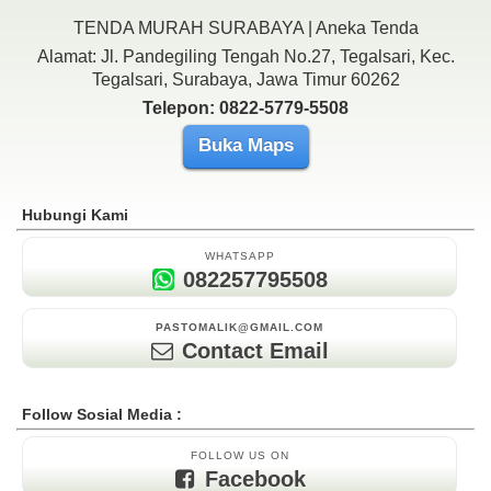
TENDA MURAH SURABAYA | Aneka Tenda
Alamat: Jl. Pandegiling Tengah No.27, Tegalsari, Kec.
Tegalsari, Surabaya, Jawa Timur 60262
Telepon: 0822-5779-5508
Buka Maps
Hubungi Kami
WHATSAPP
082257795508
PASTOMALIK@GMAIL.COM
Contact Email
Follow Sosial Media :
FOLLOW US ON
Facebook