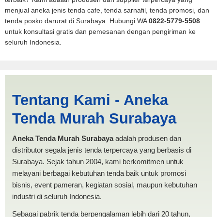
menjual aneka jenis tenda cafe, tenda sarnafil, tenda promosi, dan
tenda posko darurat di Surabaya. Hubungi WA
0822-5779-5508
untuk konsultasi gratis dan pemesanan dengan pengiriman ke
seluruh Indonesia.
Tenda BANTUAN 4x6 Serang
Tentang Kami - Aneka
| PRODUKSI ANEKA TENDA
Tenda Murah Surabaya
MURAH
Aneka Tenda Murah Surabaya
adalah produsen dan
distributor segala jenis tenda terpercaya yang berbasis di
Surabaya. Sejak tahun 2004, kami berkomitmen untuk
melayani berbagai kebutuhan tenda baik untuk promosi
bisnis, event pameran, kegiatan sosial, maupun kebutuhan
industri di seluruh Indonesia.
Sebagai pabrik tenda berpengalaman lebih dari 20 tahun,