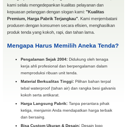
kami selalu mengedepankan kualitas pelayanan dan
kepuasan pelanggan dengan slogan kami:
"Kualitas
Premium, Harga Pabrik Terjangkau"
. Kami menjembatani
produsen dengan konsumen secara efisien, menghasilkan
produk tenda yang kokoh, rapi, dan tahan lama.
Mengapa Harus Memilih Aneka Tenda?
Pengalaman Sejak 2004:
Didukung oleh tenaga
kerja ahli profesional dan berpengalaman dalam
memproduksi ribuan unit tenda.
Material Berkualitas Tinggi:
Pilihan bahan terpal
tebal waterproof (tahan air) dan rangka besi galvanis
kokoh serta antikarat.
Harga Langsung Pabrik:
Tanpa perantara pihak
ketiga, menjamin Anda mendapatkan harga terbaik
dan bersaing.
Bisa Custom Ukuran & Desain:
Desain logo