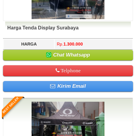
Harga Tenda Display Surabaya
HARGA
Rp.
1.300.000
Chat Whatsapp
Telphone
Kirim Email
BEST SELLER