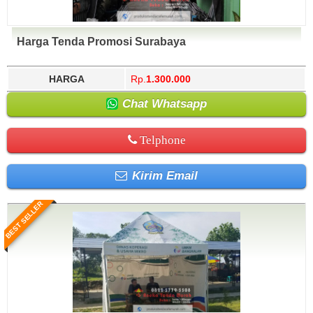
Harga Tenda Promosi Surabaya
HARGA
Rp.
1.300.000
Chat Whatsapp
Telphone
Kirim Email
BEST SELLER