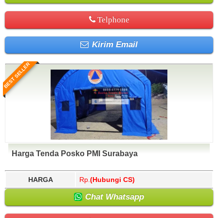
Telphone
Kirim Email
BEST SELLER
Harga Tenda Posko PMI Surabaya
HARGA
Rp.
(Hubungi CS)
Chat Whatsapp