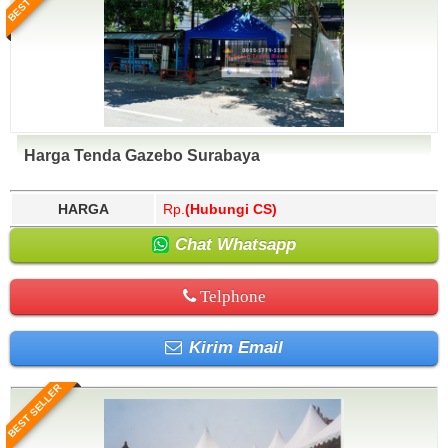
Harga Tenda Gazebo Surabaya
HARGA
Rp.
(Hubungi CS)
Chat Whatsapp
Telphone
Kirim Email
BEST SELLER