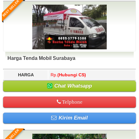
BEST SELLER
Harga Tenda Mobil Surabaya
HARGA
Rp.
(Hubungi CS)
Chat Whatsapp
Telphone
Kirim Email
BEST SELLER