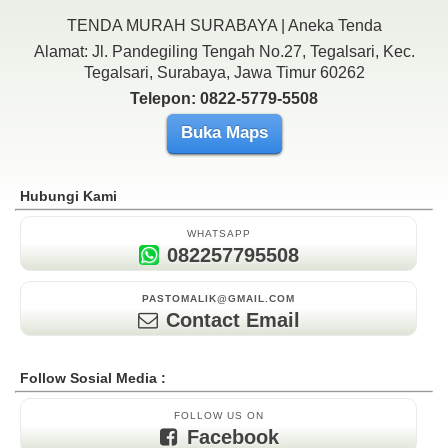
TENDA MURAH SURABAYA | Aneka Tenda
Alamat: Jl. Pandegiling Tengah No.27, Tegalsari, Kec.
Tegalsari, Surabaya, Jawa Timur 60262
Telepon: 0822-5779-5508
Buka Maps
Hubungi Kami
WHATSAPP
082257795508
PASTOMALIK@GMAIL.COM
Contact Email
Follow Sosial Media :
FOLLOW US ON
Facebook