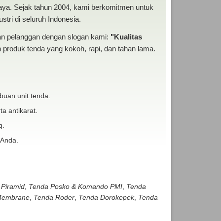
baya. Sejak tahun 2004, kami berkomitmen untuk
tri di seluruh Indonesia.
san pelanggan dengan slogan kami:
"Kualitas
produk tenda yang kokoh, rapi, dan tahan lama.
buan unit tenda.
ta antikarat.
g.
 Anda.
 Piramid
,
Tenda Posko & Komando PMI
,
Tenda
embrane
,
Tenda Roder
,
Tenda Dorokepek
,
Tenda