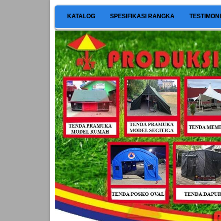
KATALOG
SPESIFIKASI RANGKA
TESTIMON