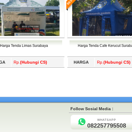
Harga Tenda Limas Surabaya
Harga Tenda Cafe Kerucut Surab
GA
Rp.
(Hubungi CS)
HARGA
Rp.
(Hubungi CS)
Follow Sosial Media :
WHATSAPP
082257795508