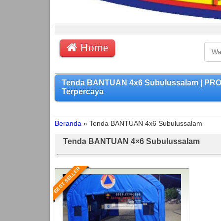
Home
Tenda BANTUAN 4x6 Subulussalam | PRO
Terpercaya
Beranda
»
Tenda BANTUAN 4x6 Subulussalam
Tenda BANTUAN 4×6 Subulussalam
BEST SELLER