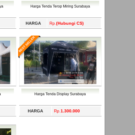
ahukimo, Yalimo, Yogyakarta.
ya
Harga Tenda Terop Miring Surabaya
HARGA
Rp.
(Hubungi CS)
BEST SELLER
a
Harga Tenda Display Surabaya
HARGA
Rp.
1.300.000