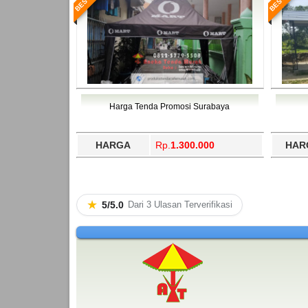
Harga Tenda Promosi Surabaya
HARGA
Rp.
1.300.000
HAR
★
5/5.0
Dari 3 Ulasan Terverifikasi