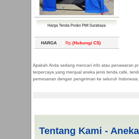
Harga Tenda Posko PMI Surabaya
HARGA
Rp.
(Hubungi CS)
Apakah Anda sedang mencari info atau penawaran p
terpercaya yang menjual aneka jenis tenda cafe, ten
pemesanan dengan pengiriman ke seluruh Indonesia.
Tenda BANTUAN 4x6 
Tentang Kami - Anek