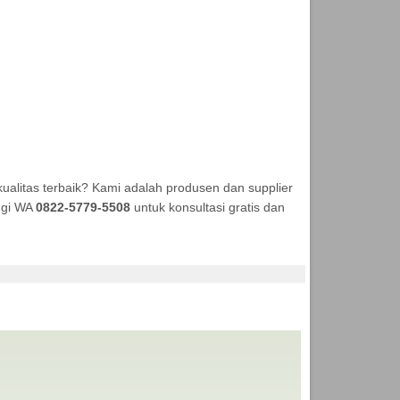
alitas terbaik? Kami adalah produsen dan supplier
ungi WA
0822-5779-5508
untuk konsultasi gratis dan
NEKA TENDA MURAH