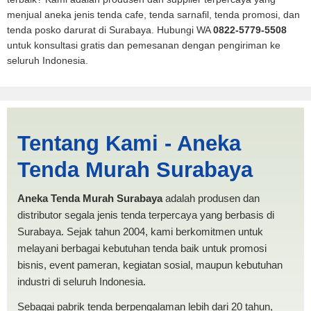
menjual aneka jenis tenda cafe, tenda sarnafil, tenda promosi, dan
tenda posko darurat di Surabaya. Hubungi WA
0822-5779-5508
untuk konsultasi gratis dan pemesanan dengan pengiriman ke
seluruh Indonesia.
Tenda BANTUAN 4x6
Tentang Kami - Aneka
Sukabumi | PRODUKSI
Tenda Murah Surabaya
ANEKA TENDA MURAH
Aneka Tenda Murah Surabaya
adalah produsen dan
distributor segala jenis tenda terpercaya yang berbasis di
Surabaya. Sejak tahun 2004, kami berkomitmen untuk
melayani berbagai kebutuhan tenda baik untuk promosi
bisnis, event pameran, kegiatan sosial, maupun kebutuhan
industri di seluruh Indonesia.
Sebagai pabrik tenda berpengalaman lebih dari 20 tahun,