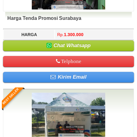
Harga Tenda Promosi Surabaya
HARGA
Rp.
1.300.000
Chat Whatsapp
Telphone
Kirim Email
BEST SELLER