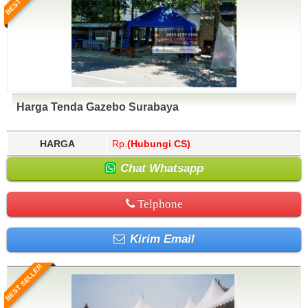
Harga Tenda Gazebo Surabaya
HARGA
Rp.
(Hubungi CS)
Chat Whatsapp
Telphone
Kirim Email
BEST SELLER