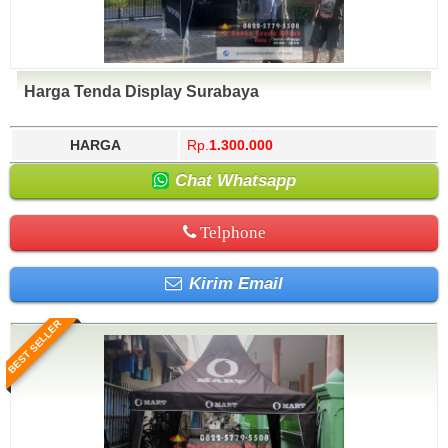
Harga Tenda Display Surabaya
HARGA
Rp.
1.300.000
Chat Whatsapp
Telphone
Kirim Email
BEST SELLER