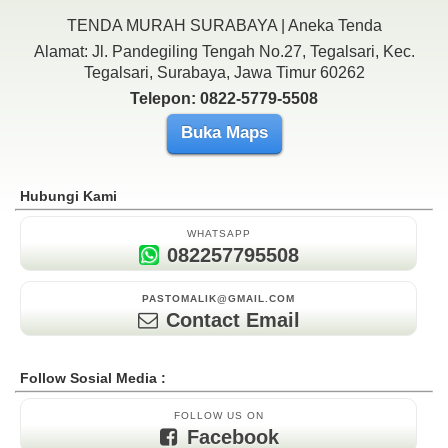
TENDA MURAH SURABAYA | Aneka Tenda
Alamat: Jl. Pandegiling Tengah No.27, Tegalsari, Kec.
Tegalsari, Surabaya, Jawa Timur 60262
Telepon: 0822-5779-5508
Buka Maps
Hubungi Kami
WHATSAPP
082257795508
PASTOMALIK@GMAIL.COM
Contact Email
Follow Sosial Media :
FOLLOW US ON
Facebook