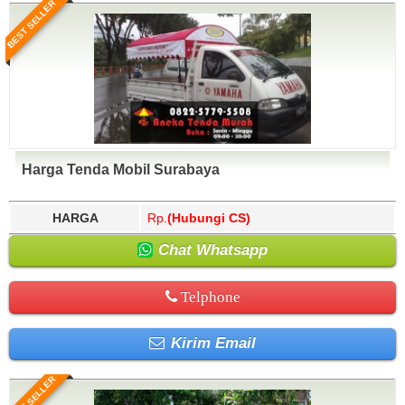
BEST SELLER
Harga Tenda Mobil Surabaya
HARGA
Rp.
(Hubungi CS)
Chat Whatsapp
Telphone
Kirim Email
BEST SELLER