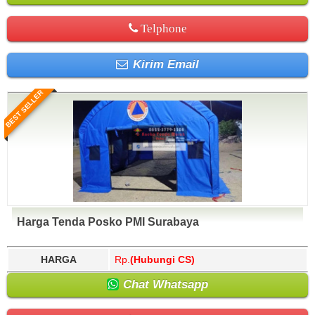
Telphone
Kirim Email
BEST SELLER
Harga Tenda Posko PMI Surabaya
HARGA
Rp.
(Hubungi CS)
Chat Whatsapp