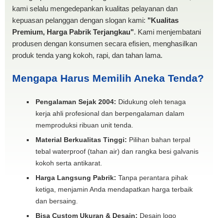
kami selalu mengedepankan kualitas pelayanan dan
kepuasan pelanggan dengan slogan kami:
"Kualitas
Premium, Harga Pabrik Terjangkau"
. Kami menjembatani
produsen dengan konsumen secara efisien, menghasilkan
produk tenda yang kokoh, rapi, dan tahan lama.
Mengapa Harus Memilih Aneka Tenda?
Pengalaman Sejak 2004:
Didukung oleh tenaga
kerja ahli profesional dan berpengalaman dalam
memproduksi ribuan unit tenda.
Material Berkualitas Tinggi:
Pilihan bahan terpal
tebal waterproof (tahan air) dan rangka besi galvanis
kokoh serta antikarat.
Harga Langsung Pabrik:
Tanpa perantara pihak
ketiga, menjamin Anda mendapatkan harga terbaik
dan bersaing.
Bisa Custom Ukuran & Desain:
Desain logo