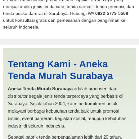
menjual aneka jenis tenda cafe, tenda sarnafil, tenda promosi, dan
tenda posko darurat di Surabaya. Hubungi WA
0822-5779-5508
untuk konsultasi gratis dan pemesanan dengan pengiriman ke
seluruh Indonesia.
Tenda BANTUAN 4x6
Tentang Kami - Aneka
Tangerang | PRODUKSI
Tenda Murah Surabaya
ANEKA TENDA MURAH
Aneka Tenda Murah Surabaya
adalah produsen dan
distributor segala jenis tenda terpercaya yang berbasis di
Surabaya. Sejak tahun 2004, kami berkomitmen untuk
melayani berbagai kebutuhan tenda baik untuk promosi
bisnis, event pameran, kegiatan sosial, maupun kebutuhan
industri di seluruh Indonesia.
Sebagai pabrik tenda berpengalaman lebih dari 20 tahun,