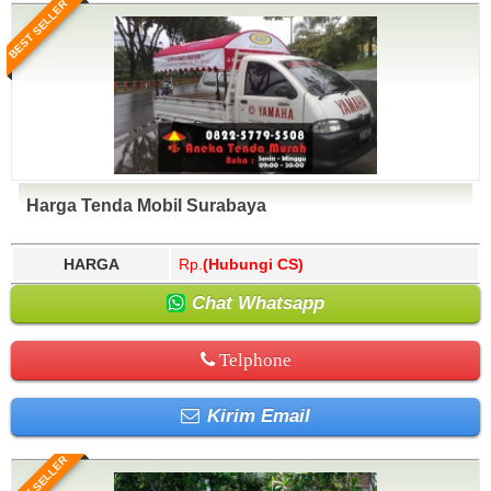
BEST SELLER
Harga Tenda Mobil Surabaya
HARGA
Rp.
(Hubungi CS)
Chat Whatsapp
Telphone
Kirim Email
BEST SELLER