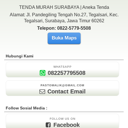
TENDA MURAH SURABAYA | Aneka Tenda
Alamat: Jl. Pandegiling Tengah No.27, Tegalsari, Kec.
Tegalsari, Surabaya, Jawa Timur 60262
Telepon: 0822-5779-5508
Buka Maps
Hubungi Kami
WHATSAPP
082257795508
PASTOMALIK@GMAIL.COM
Contact Email
Follow Sosial Media :
FOLLOW US ON
Facebook