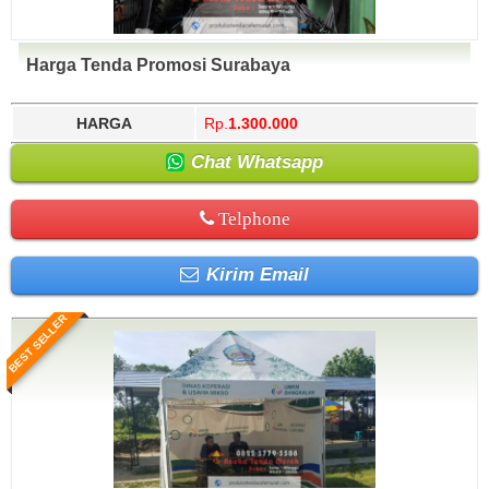
Harga Tenda Promosi Surabaya
HARGA
Rp.
1.300.000
Chat Whatsapp
Telphone
Kirim Email
BEST SELLER