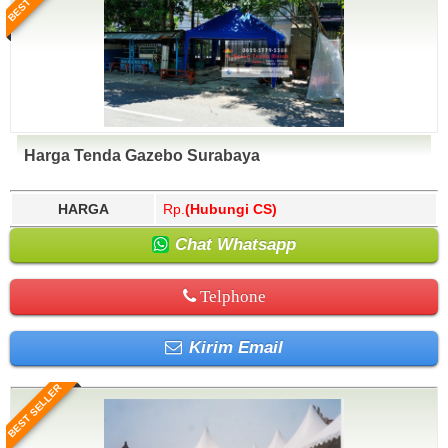
Harga Tenda Gazebo Surabaya
HARGA
Rp.
(Hubungi CS)
Chat Whatsapp
Telphone
Kirim Email
BEST SELLER