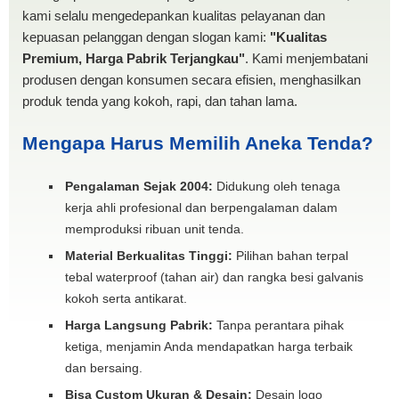
kami selalu mengedepankan kualitas pelayanan dan
kepuasan pelanggan dengan slogan kami:
"Kualitas
Premium, Harga Pabrik Terjangkau"
. Kami menjembatani
produsen dengan konsumen secara efisien, menghasilkan
produk tenda yang kokoh, rapi, dan tahan lama.
Mengapa Harus Memilih Aneka Tenda?
Pengalaman Sejak 2004:
Didukung oleh tenaga
kerja ahli profesional dan berpengalaman dalam
memproduksi ribuan unit tenda.
Material Berkualitas Tinggi:
Pilihan bahan terpal
tebal waterproof (tahan air) dan rangka besi galvanis
kokoh serta antikarat.
Harga Langsung Pabrik:
Tanpa perantara pihak
ketiga, menjamin Anda mendapatkan harga terbaik
dan bersaing.
Bisa Custom Ukuran & Desain:
Desain logo