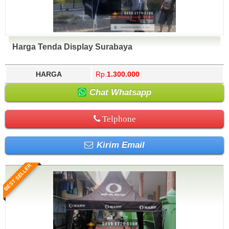
Harga Tenda Display Surabaya
HARGA
Rp.
1.300.000
Chat Whatsapp
Telphone
Kirim Email
BEST SELLER