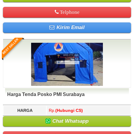
Telphone
Kirim Email
BEST SELLER
Harga Tenda Posko PMI Surabaya
HARGA
Rp.
(Hubungi CS)
Chat Whatsapp