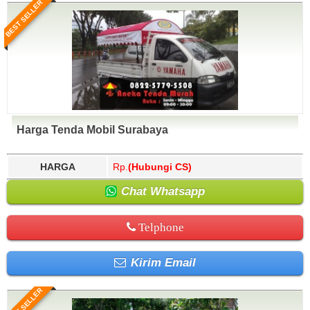
BEST SELLER
Harga Tenda Mobil Surabaya
HARGA
Rp.
(Hubungi CS)
Chat Whatsapp
Telphone
Kirim Email
BEST SELLER