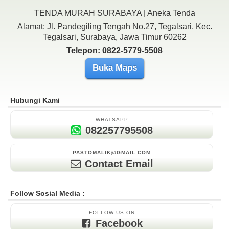
TENDA MURAH SURABAYA | Aneka Tenda
Alamat: Jl. Pandegiling Tengah No.27, Tegalsari, Kec.
Tegalsari, Surabaya, Jawa Timur 60262
Telepon: 0822-5779-5508
Buka Maps
Hubungi Kami
WHATSAPP
082257795508
PASTOMALIK@GMAIL.COM
Contact Email
Follow Sosial Media :
FOLLOW US ON
Facebook