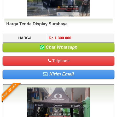
Harga Tenda Display Surabaya
HARGA
Rp.
1.300.000
Chat Whatsapp
Telphone
Kirim Email
BEST SELLER