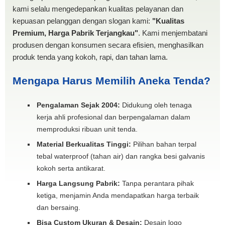
kami selalu mengedepankan kualitas pelayanan dan
kepuasan pelanggan dengan slogan kami:
"Kualitas
Premium, Harga Pabrik Terjangkau"
. Kami menjembatani
produsen dengan konsumen secara efisien, menghasilkan
produk tenda yang kokoh, rapi, dan tahan lama.
Mengapa Harus Memilih Aneka Tenda?
Pengalaman Sejak 2004:
Didukung oleh tenaga
kerja ahli profesional dan berpengalaman dalam
memproduksi ribuan unit tenda.
Material Berkualitas Tinggi:
Pilihan bahan terpal
tebal waterproof (tahan air) dan rangka besi galvanis
kokoh serta antikarat.
Harga Langsung Pabrik:
Tanpa perantara pihak
ketiga, menjamin Anda mendapatkan harga terbaik
dan bersaing.
Bisa Custom Ukuran & Desain:
Desain logo