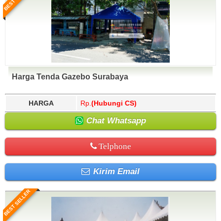
Harga Tenda Gazebo Surabaya
HARGA
Rp.
(Hubungi CS)
Chat Whatsapp
Telphone
Kirim Email
BEST SELLER