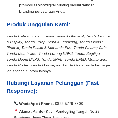
promosi sablon/digital printing sesuai dengan
branding perusahaan Anda.
Produk Unggulan Kami:
Tenda Cafe & Jualan
,
Tenda Sarnafil / Kerucut
,
Tenda Promosi
& Display
,
Tenda Terop Pesta & Lengkung
,
Tenda Limas /
Piramid
,
Tenda Posko & Komando PMI
,
Tenda Payung Cafe
,
Tenda Membrane
,
Tenda Lorong BNPB
,
Tenda Segitiga
,
Tenda Doem BNPB
,
Tenda BNPB
,
Tenda BPBD
,
Membrane
,
Tenda Roder
,
Tenda Dorokepek
,
Tenda Pesta
, serta berbagai
jenis tenda custom lainnya.
Hubungi Layanan Pelanggan (Fast
Response):
WhatsApp / Phone:
0822-5779-5508
Alamat Kantor &:
Jl. Pandegiling Tengah No 27,
Surabaya, Jawa Timur, Indonesia