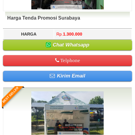
Harga Tenda Promosi Surabaya
HARGA
Rp.
1.300.000
Chat Whatsapp
Telphone
Kirim Email
BEST SELLER