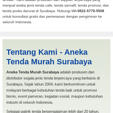
menjual aneka jenis tenda cafe, tenda sarnafil, tenda promosi, dan
tenda posko darurat di Surabaya. Hubungi WA
0822-5779-5508
untuk konsultasi gratis dan pemesanan dengan pengiriman ke
seluruh Indonesia.
Tenda BANTUAN 4x6
Tentang Kami - Aneka
Tasikmalaya | PRODUKSI
Tenda Murah Surabaya
ANEKA TENDA MURAH
Aneka Tenda Murah Surabaya
adalah produsen dan
distributor segala jenis tenda terpercaya yang berbasis di
Surabaya. Sejak tahun 2004, kami berkomitmen untuk
melayani berbagai kebutuhan tenda baik untuk promosi
bisnis, event pameran, kegiatan sosial, maupun kebutuhan
industri di seluruh Indonesia.
Sebagai pabrik tenda berpengalaman lebih dari 20 tahun,