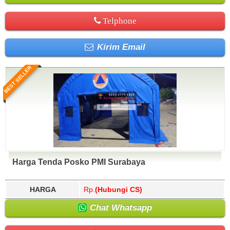
Telphone
Kirim Email
BEST SELLER
Harga Tenda Posko PMI Surabaya
HARGA
Rp.
(Hubungi CS)
Chat Whatsapp