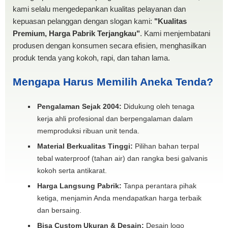
kami selalu mengedepankan kualitas pelayanan dan
kepuasan pelanggan dengan slogan kami:
"Kualitas
Premium, Harga Pabrik Terjangkau"
. Kami menjembatani
produsen dengan konsumen secara efisien, menghasilkan
produk tenda yang kokoh, rapi, dan tahan lama.
Mengapa Harus Memilih Aneka Tenda?
Pengalaman Sejak 2004:
Didukung oleh tenaga
kerja ahli profesional dan berpengalaman dalam
memproduksi ribuan unit tenda.
Material Berkualitas Tinggi:
Pilihan bahan terpal
tebal waterproof (tahan air) dan rangka besi galvanis
kokoh serta antikarat.
Harga Langsung Pabrik:
Tanpa perantara pihak
ketiga, menjamin Anda mendapatkan harga terbaik
dan bersaing.
Bisa Custom Ukuran & Desain:
Desain logo