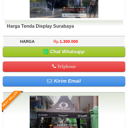
Harga Tenda Display Surabaya
HARGA
Rp.
1.300.000
Chat Whatsapp
Telphone
Kirim Email
BEST SELLER