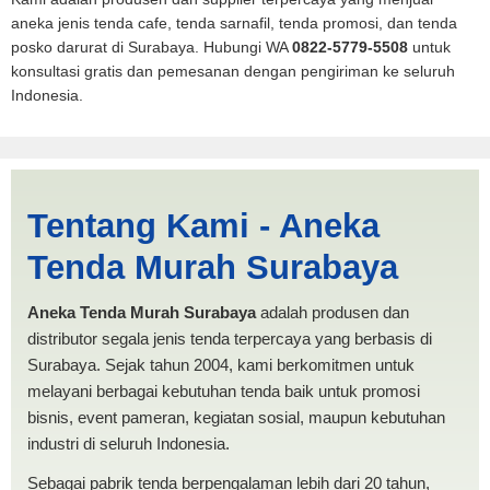
aneka jenis tenda cafe, tenda sarnafil, tenda promosi, dan tenda
posko darurat di Surabaya. Hubungi WA
0822-5779-5508
untuk
konsultasi gratis dan pemesanan dengan pengiriman ke seluruh
Indonesia.
Tenda BANTUAN Bekasi |
Tentang Kami - Aneka
PRODUKSI ANEKA TENDA
Tenda Murah Surabaya
MURAH
Aneka Tenda Murah Surabaya
adalah produsen dan
distributor segala jenis tenda terpercaya yang berbasis di
Surabaya. Sejak tahun 2004, kami berkomitmen untuk
melayani berbagai kebutuhan tenda baik untuk promosi
bisnis, event pameran, kegiatan sosial, maupun kebutuhan
industri di seluruh Indonesia.
Sebagai pabrik tenda berpengalaman lebih dari 20 tahun,