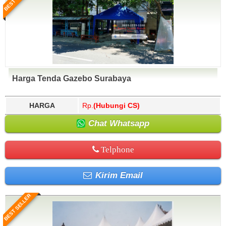
Harga Tenda Gazebo Surabaya
HARGA
Rp.
(Hubungi CS)
Chat Whatsapp
Telphone
Kirim Email
BEST SELLER