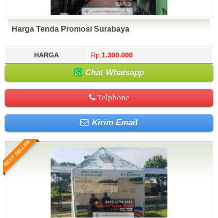
Harga Tenda Promosi Surabaya
HARGA
Rp.
1.300.000
Chat Whatsapp
Telphone
Kirim Email
BEST SELLER