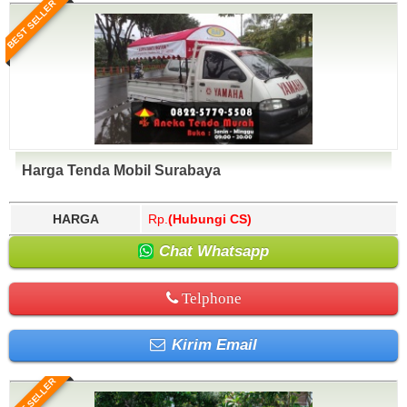
BEST SELLER
Harga Tenda Mobil Surabaya
HARGA
Rp.
(Hubungi CS)
Chat Whatsapp
Telphone
Kirim Email
BEST SELLER