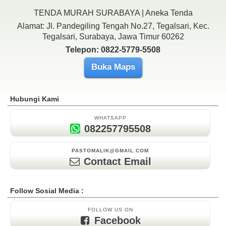
TENDA MURAH SURABAYA | Aneka Tenda
Alamat: Jl. Pandegiling Tengah No.27, Tegalsari, Kec.
Tegalsari, Surabaya, Jawa Timur 60262
Telepon: 0822-5779-5508
Buka Maps
Hubungi Kami
WHATSAPP
082257795508
PASTOMALIK@GMAIL.COM
Contact Email
Follow Sosial Media :
FOLLOW US ON
Facebook