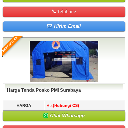
Telphone
Kirim Email
BEST SELLER
Harga Tenda Posko PMI Surabaya
HARGA
Rp.
(Hubungi CS)
Chat Whatsapp