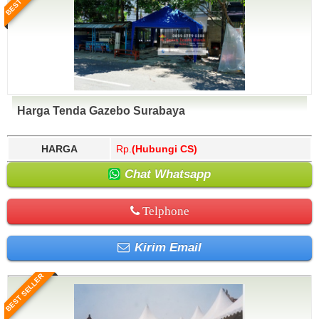
Harga Tenda Gazebo Surabaya
HARGA
Rp.
(Hubungi CS)
Chat Whatsapp
Telphone
Kirim Email
BEST SELLER