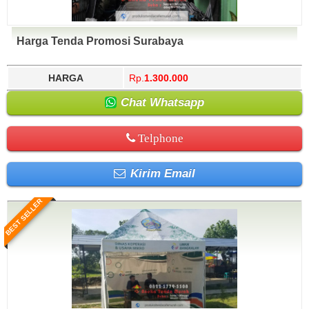
Harga Tenda Promosi Surabaya
HARGA
Rp.
1.300.000
Chat Whatsapp
Telphone
Kirim Email
BEST SELLER