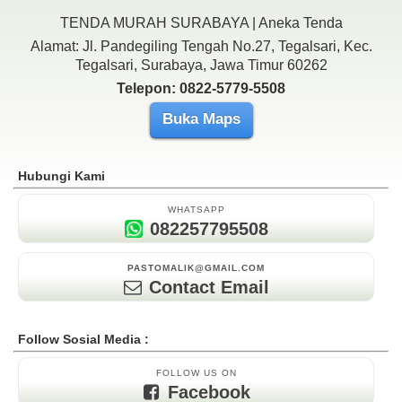
TENDA MURAH SURABAYA | Aneka Tenda
Alamat: Jl. Pandegiling Tengah No.27, Tegalsari, Kec.
Tegalsari, Surabaya, Jawa Timur 60262
Telepon: 0822-5779-5508
Buka Maps
Hubungi Kami
WHATSAPP
082257795508
PASTOMALIK@GMAIL.COM
Contact Email
Follow Sosial Media :
FOLLOW US ON
Facebook