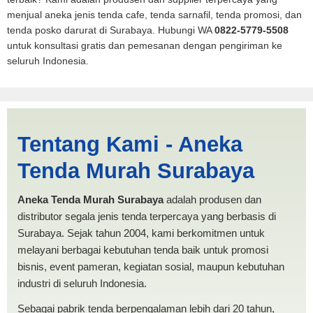
menjual aneka jenis tenda cafe, tenda sarnafil, tenda promosi, dan
tenda posko darurat di Surabaya. Hubungi WA
0822-5779-5508
untuk konsultasi gratis dan pemesanan dengan pengiriman ke
seluruh Indonesia.
Tenda BANTUAN Denpasar |
Tentang Kami - Aneka
PRODUKSI ANEKA TENDA
Tenda Murah Surabaya
MURAH
Aneka Tenda Murah Surabaya
adalah produsen dan
distributor segala jenis tenda terpercaya yang berbasis di
Surabaya. Sejak tahun 2004, kami berkomitmen untuk
melayani berbagai kebutuhan tenda baik untuk promosi
bisnis, event pameran, kegiatan sosial, maupun kebutuhan
industri di seluruh Indonesia.
Sebagai pabrik tenda berpengalaman lebih dari 20 tahun,