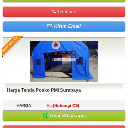
Telphone
Kirim Email
BEST SELLER
Harga Tenda Posko PMI Surabaya
HARGA
Rp.
(Hubungi CS)
Chat Whatsapp