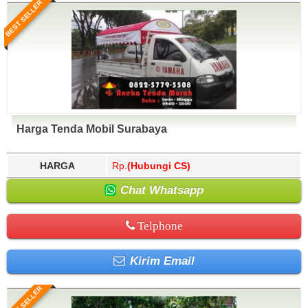
BEST SELLER
Harga Tenda Mobil Surabaya
HARGA
Rp.
(Hubungi CS)
Chat Whatsapp
Telphone
Kirim Email
BEST SELLER