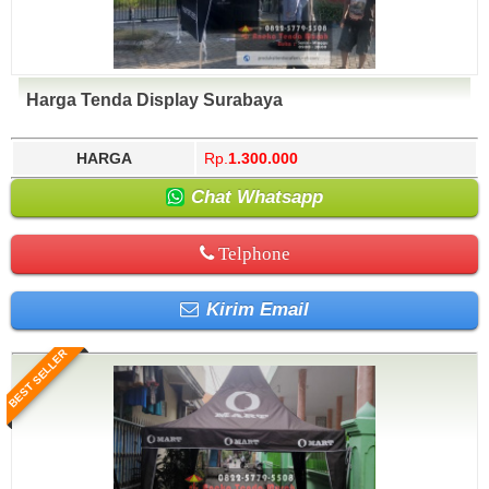
Harga Tenda Display Surabaya
HARGA
Rp.
1.300.000
Chat Whatsapp
Telphone
Kirim Email
BEST SELLER