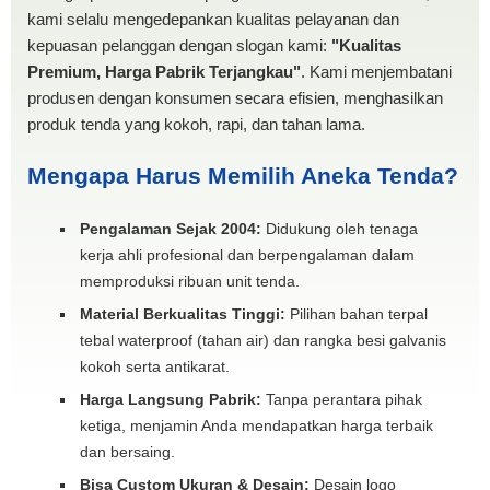
kami selalu mengedepankan kualitas pelayanan dan
kepuasan pelanggan dengan slogan kami:
"Kualitas
Premium, Harga Pabrik Terjangkau"
. Kami menjembatani
produsen dengan konsumen secara efisien, menghasilkan
produk tenda yang kokoh, rapi, dan tahan lama.
Mengapa Harus Memilih Aneka Tenda?
Pengalaman Sejak 2004:
Didukung oleh tenaga
kerja ahli profesional dan berpengalaman dalam
memproduksi ribuan unit tenda.
Material Berkualitas Tinggi:
Pilihan bahan terpal
tebal waterproof (tahan air) dan rangka besi galvanis
kokoh serta antikarat.
Harga Langsung Pabrik:
Tanpa perantara pihak
ketiga, menjamin Anda mendapatkan harga terbaik
dan bersaing.
Bisa Custom Ukuran & Desain:
Desain logo