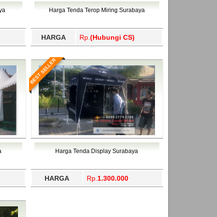
ahukimo, Yalimo, Yogyakarta.
ya
Harga Tenda Terop Miring Surabaya
HARGA
Rp.
(Hubungi CS)
BEST SELLER
a
Harga Tenda Display Surabaya
HARGA
Rp.
1.300.000