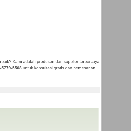
rbaik? Kami adalah produsen dan supplier terpercaya
-5779-5508
untuk konsultasi gratis dan pemesanan
NDA MURAH