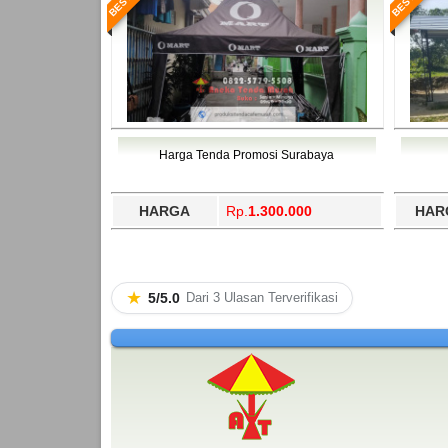
Harga Tenda Promosi Surabaya
HARGA
Rp.
1.300.000
HAR
★
5/5.0
Dari 3 Ulasan Terverifikasi