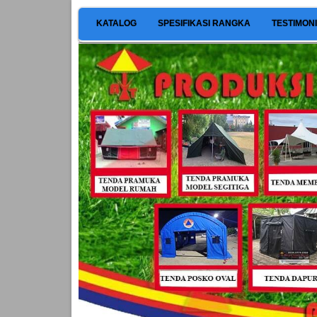
KATALOG
SPESIFIKASI RANGKA
TESTIMON