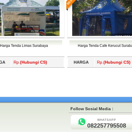
Harga Tenda Limas Surabaya
Harga Tenda Cafe Kerucut Surab
GA
Rp.
(Hubungi CS)
HARGA
Rp.
(Hubungi CS)
Follow Sosial Media :
WHATSAPP
082257795508