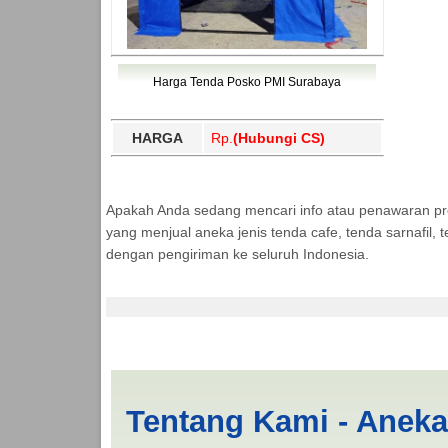
Harga Tenda Posko PMI Surabaya
HARGA
Rp.
(Hubungi CS)
Apakah Anda sedang mencari info atau penawaran p
yang menjual aneka jenis tenda cafe, tenda sarnafil
dengan pengiriman ke seluruh Indonesia.
Tenda BANTUAN Lam
Tentang Kami - Anek