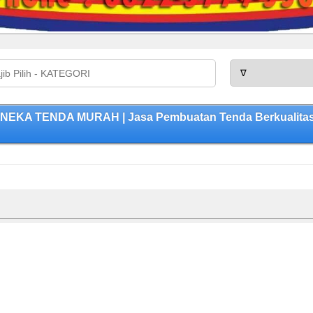
KA TENDA MURAH | Jasa Pembuatan Tenda Berkualitas, 