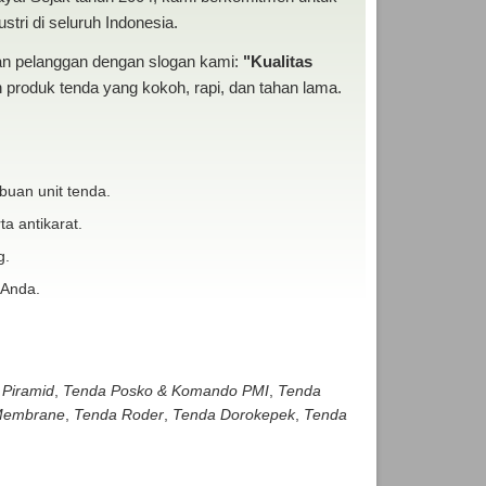
tri di seluruh Indonesia.
san pelanggan dengan slogan kami:
"Kualitas
produk tenda yang kokoh, rapi, dan tahan lama.
buan unit tenda.
ta antikarat.
g.
 Anda.
 Piramid
,
Tenda Posko & Komando PMI
,
Tenda
embrane
,
Tenda Roder
,
Tenda Dorokepek
,
Tenda