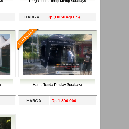
ya
Harga Tenda Terop Miring Surabaya
HARGA
Rp.
(Hubungi CS)
BEST SELLER
a
Harga Tenda Display Surabaya
HARGA
Rp.
1.300.000