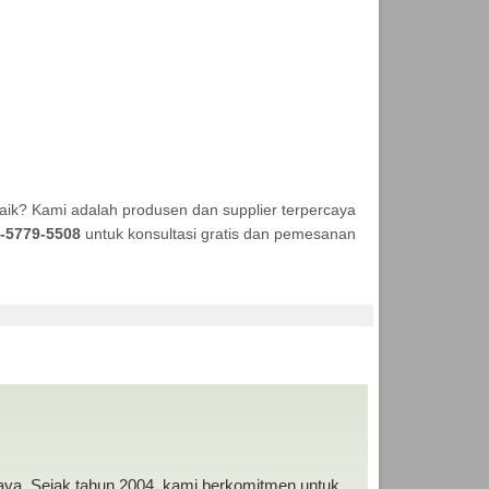
aik? Kami adalah produsen dan supplier terpercaya
-5779-5508
untuk konsultasi gratis dan pemesanan
A MURAH
baya. Sejak tahun 2004, kami berkomitmen untuk