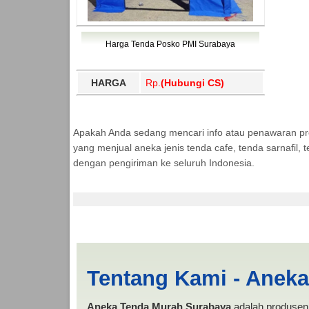
Harga Tenda Posko PMI Surabaya
HARGA
Rp.
(Hubungi CS)
Apakah Anda sedang mencari info atau penawaran p
yang menjual aneka jenis tenda cafe, tenda sarnafil
dengan pengiriman ke seluruh Indonesia.
Tenda BANTUAN Lang
Tentang Kami - Anek
Aneka Tenda Murah Surabaya
adalah produsen 