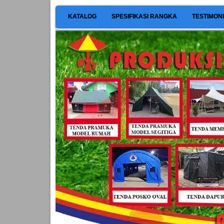
KATALOG
SPESIFIKASI RANGKA
TESTIMON