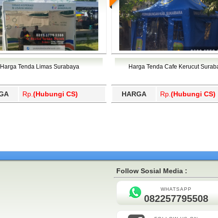
Harga Tenda Limas Surabaya
Harga Tenda Cafe Kerucut Surab
GA
Rp.
(Hubungi CS)
HARGA
Rp.
(Hubungi CS)
Follow Sosial Media :
WHATSAPP
082257795508