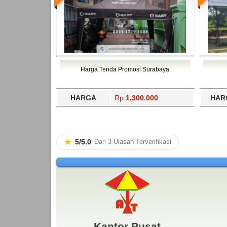
Harga Tenda Promosi Surabaya
HARGA
Rp.
1.300.000
HAR
★
5/5.0
Dari 3 Ulasan Terverifikasi
Kantor Pusat