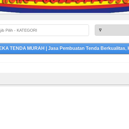
 TENDA MURAH | Jasa Pembuatan Tenda Berkualitas, Ha