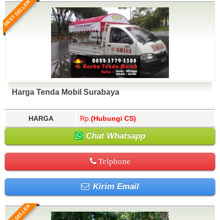
BEST SELLER
Harga Tenda Mobil Surabaya
HARGA
Rp.
(Hubungi CS)
Chat Whatsapp
Telphone
Kirim Email
BEST SELLER