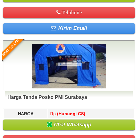
Telphone
Kirim Email
BEST SELLER
Harga Tenda Posko PMI Surabaya
HARGA
Rp.
(Hubungi CS)
Chat Whatsapp