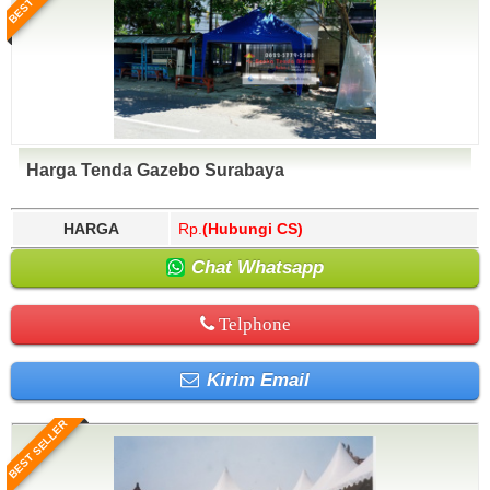
Harga Tenda Gazebo Surabaya
HARGA
Rp.
(Hubungi CS)
Chat Whatsapp
Telphone
Kirim Email
BEST SELLER