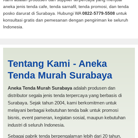
aneka jenis tenda cafe, tenda sarnafil, tenda promosi, dan tenda
posko darurat di Surabaya. Hubungi WA
0822-5779-5508
untuk
konsultasi gratis dan pemesanan dengan pengiriman ke seluruh
Indonesia.
Tenda BANTUAN Salatiga |
Tentang Kami - Aneka
PRODUKSI ANEKA TENDA
Tenda Murah Surabaya
MURAH
Aneka Tenda Murah Surabaya
adalah produsen dan
distributor segala jenis tenda terpercaya yang berbasis di
Surabaya. Sejak tahun 2004, kami berkomitmen untuk
melayani berbagai kebutuhan tenda baik untuk promosi
bisnis, event pameran, kegiatan sosial, maupun kebutuhan
industri di seluruh Indonesia.
Sebagai pabrik tenda berpengalaman lebih dari 20 tahun,