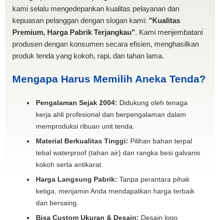
kami selalu mengedepankan kualitas pelayanan dan
kepuasan pelanggan dengan slogan kami:
"Kualitas
Premium, Harga Pabrik Terjangkau"
. Kami menjembatani
produsen dengan konsumen secara efisien, menghasilkan
produk tenda yang kokoh, rapi, dan tahan lama.
Mengapa Harus Memilih Aneka Tenda?
Pengalaman Sejak 2004:
Didukung oleh tenaga
kerja ahli profesional dan berpengalaman dalam
memproduksi ribuan unit tenda.
Material Berkualitas Tinggi:
Pilihan bahan terpal
tebal waterproof (tahan air) dan rangka besi galvanis
kokoh serta antikarat.
Harga Langsung Pabrik:
Tanpa perantara pihak
ketiga, menjamin Anda mendapatkan harga terbaik
dan bersaing.
Bisa Custom Ukuran & Desain:
Desain logo