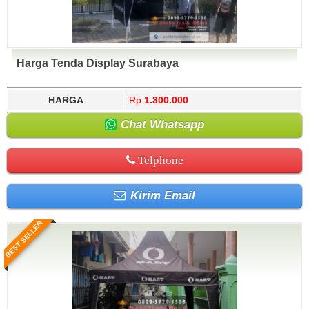
Harga Tenda Display Surabaya
HARGA
Rp.
1.300.000
Chat Whatsapp
Telphone
Kirim Email
BEST SELLER