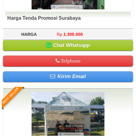
Harga Tenda Promosi Surabaya
HARGA
Rp.
1.300.000
Chat Whatsapp
Telphone
Kirim Email
BEST SELLER