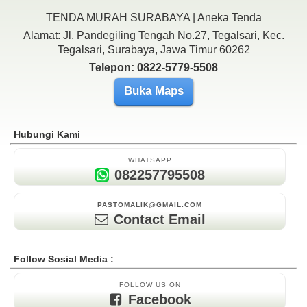
TENDA MURAH SURABAYA | Aneka Tenda
Alamat: Jl. Pandegiling Tengah No.27, Tegalsari, Kec.
Tegalsari, Surabaya, Jawa Timur 60262
Telepon: 0822-5779-5508
Buka Maps
Hubungi Kami
WHATSAPP
082257795508
PASTOMALIK@GMAIL.COM
Contact Email
Follow Sosial Media :
FOLLOW US ON
Facebook