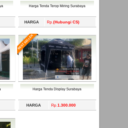
ahukimo, Yalimo, Yogyakarta.
ya
Harga Tenda Terop Miring Surabaya
HARGA
Rp.
(Hubungi CS)
BEST SELLER
a
Harga Tenda Display Surabaya
HARGA
Rp.
1.300.000