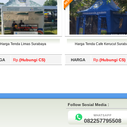
Harga Tenda Limas Surabaya
Harga Tenda Cafe Kerucut Surab
GA
Rp.
(Hubungi CS)
HARGA
Rp.
(Hubungi CS)
Follow Sosial Media :
WHATSAPP
082257795508