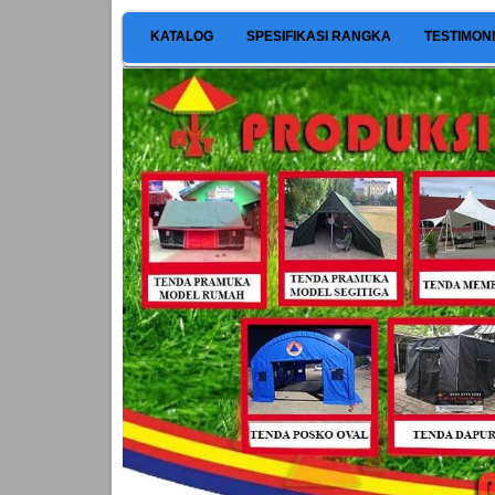
KATALOG
SPESIFIKASI RANGKA
TESTIMON