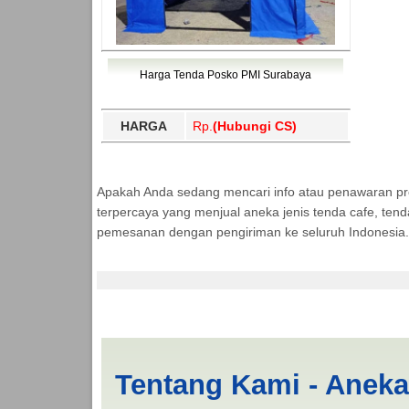
Harga Tenda Posko PMI Surabaya
HARGA
Rp.
(Hubungi CS)
Apakah Anda sedang mencari info atau penawaran p
terpercaya yang menjual aneka jenis tenda cafe, ten
pemesanan dengan pengiriman ke seluruh Indonesia.
Tenda BANTUAN Sawa
Tentang Kami - Anek