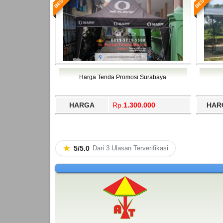
Harga Tenda Promosi Surabaya
HARGA
Rp.
1.300.000
HAR
★
5/5.0
Dari 3 Ulasan Terverifikasi