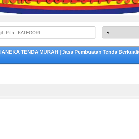
ANEKA TENDA MURAH | Jasa Pembuatan Tenda Berkualita