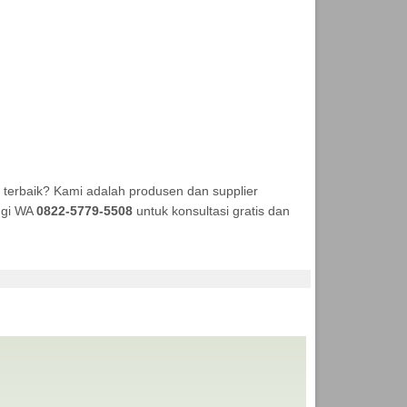
terbaik? Kami adalah produsen dan supplier
ungi WA
0822-5779-5508
untuk konsultasi gratis dan
TENDA MURAH