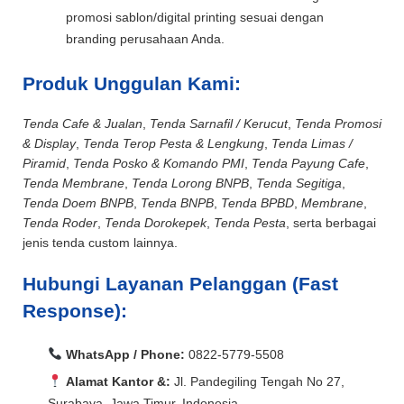
promosi sablon/digital printing sesuai dengan
branding perusahaan Anda.
Produk Unggulan Kami:
Tenda Cafe & Jualan
,
Tenda Sarnafil / Kerucut
,
Tenda Promosi
& Display
,
Tenda Terop Pesta & Lengkung
,
Tenda Limas /
Piramid
,
Tenda Posko & Komando PMI
,
Tenda Payung Cafe
,
Tenda Membrane
,
Tenda Lorong BNPB
,
Tenda Segitiga
,
Tenda Doem BNPB
,
Tenda BNPB
,
Tenda BPBD
,
Membrane
,
Tenda Roder
,
Tenda Dorokepek
,
Tenda Pesta
, serta berbagai
jenis tenda custom lainnya.
Hubungi Layanan Pelanggan (Fast
Response):
WhatsApp / Phone:
0822-5779-5508
Alamat Kantor &:
Jl. Pandegiling Tengah No 27,
Surabaya, Jawa Timur, Indonesia