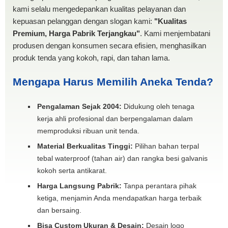
kami selalu mengedepankan kualitas pelayanan dan
kepuasan pelanggan dengan slogan kami:
"Kualitas
Premium, Harga Pabrik Terjangkau"
. Kami menjembatani
produsen dengan konsumen secara efisien, menghasilkan
produk tenda yang kokoh, rapi, dan tahan lama.
Mengapa Harus Memilih Aneka Tenda?
Pengalaman Sejak 2004:
Didukung oleh tenaga
kerja ahli profesional dan berpengalaman dalam
memproduksi ribuan unit tenda.
Material Berkualitas Tinggi:
Pilihan bahan terpal
tebal waterproof (tahan air) dan rangka besi galvanis
kokoh serta antikarat.
Harga Langsung Pabrik:
Tanpa perantara pihak
ketiga, menjamin Anda mendapatkan harga terbaik
dan bersaing.
Bisa Custom Ukuran & Desain:
Desain logo