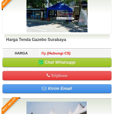
Harga Tenda Gazebo Surabaya
HARGA
Rp.
(Hubungi CS)
Chat Whatsapp
Telphone
Kirim Email
BEST SELLER