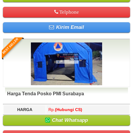
Telphone
Kirim Email
BEST SELLER
Harga Tenda Posko PMI Surabaya
HARGA
Rp.
(Hubungi CS)
Chat Whatsapp