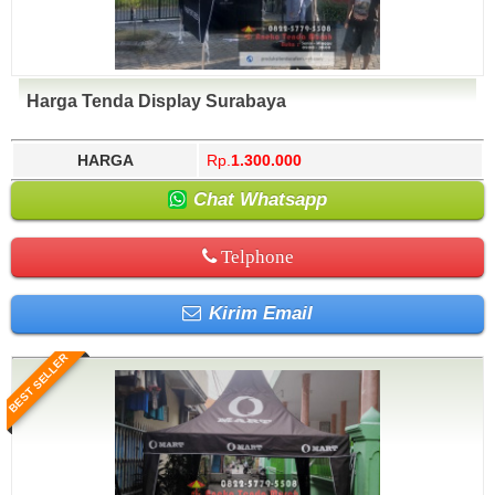
Harga Tenda Display Surabaya
HARGA
Rp.
1.300.000
Chat Whatsapp
Telphone
Kirim Email
BEST SELLER