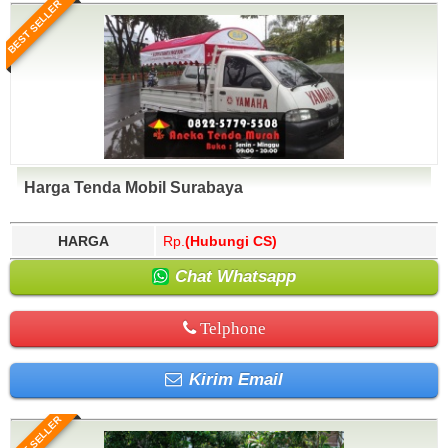
BEST SELLER
Harga Tenda Mobil Surabaya
HARGA
Rp.
(Hubungi CS)
Chat Whatsapp
Telphone
Kirim Email
BEST SELLER