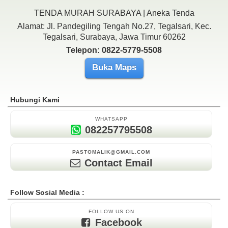
TENDA MURAH SURABAYA | Aneka Tenda
Alamat: Jl. Pandegiling Tengah No.27, Tegalsari, Kec.
Tegalsari, Surabaya, Jawa Timur 60262
Telepon: 0822-5779-5508
Buka Maps
Hubungi Kami
WHATSAPP
082257795508
PASTOMALIK@GMAIL.COM
Contact Email
Follow Sosial Media :
FOLLOW US ON
Facebook