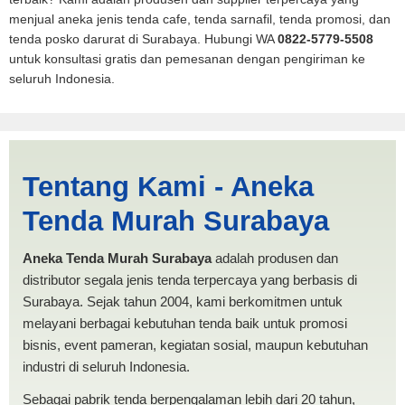
menjual aneka jenis tenda cafe, tenda sarnafil, tenda promosi, dan
tenda posko darurat di Surabaya. Hubungi WA
0822-5779-5508
untuk konsultasi gratis dan pemesanan dengan pengiriman ke
seluruh Indonesia.
Tenda BANTUAN Tebing
Tentang Kami - Aneka
Tinggi | PRODUKSI ANEKA
Tenda Murah Surabaya
TENDA MURAH
Aneka Tenda Murah Surabaya
adalah produsen dan
distributor segala jenis tenda terpercaya yang berbasis di
Surabaya. Sejak tahun 2004, kami berkomitmen untuk
melayani berbagai kebutuhan tenda baik untuk promosi
bisnis, event pameran, kegiatan sosial, maupun kebutuhan
industri di seluruh Indonesia.
Sebagai pabrik tenda berpengalaman lebih dari 20 tahun,