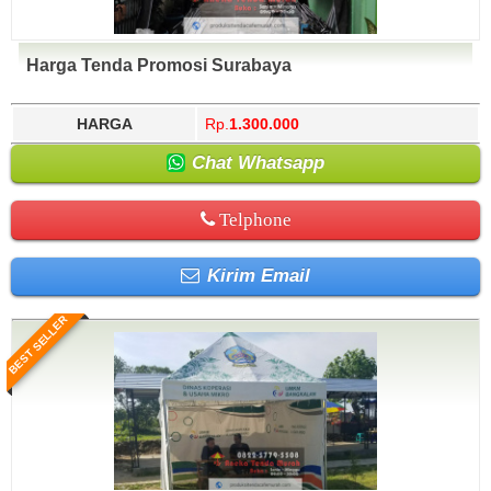
Harga Tenda Promosi Surabaya
HARGA
Rp.
1.300.000
Chat Whatsapp
Telphone
Kirim Email
BEST SELLER