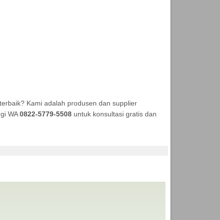
terbaik? Kami adalah produsen dan supplier
ungi WA
0822-5779-5508
untuk konsultasi gratis dan
ENDA MURAH