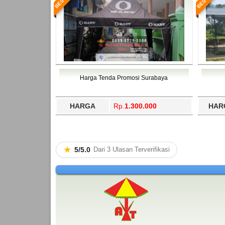
Harga Tenda Promosi Surabaya
HARGA
Rp.
1.300.000
HAR
★
5/5.0
Dari 3 Ulasan Terverifikasi