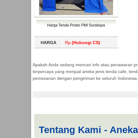
Harga Tenda Posko PMI Surabaya
HARGA
Rp.
(Hubungi CS)
Apakah Anda sedang mencari info atau penawaran p
terpercaya yang menjual aneka jenis tenda cafe, ten
pemesanan dengan pengiriman ke seluruh Indonesia.
Tenda BANTUAN Yogy
Tentang Kami - Anek