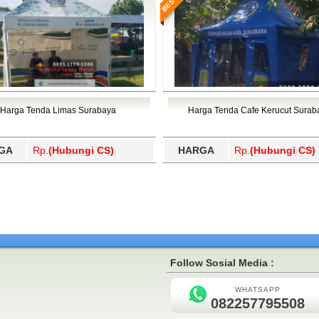
Harga Tenda Limas Surabaya
Harga Tenda Cafe Kerucut Surab
GA
Rp.
(Hubungi CS)
HARGA
Rp.
(Hubungi CS)
Follow Sosial Media :
WHATSAPP
082257795508