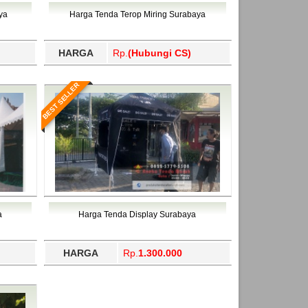
ahukimo, Yalimo, Yogyakarta.
ya
Harga Tenda Terop Miring Surabaya
HARGA
Rp.
(Hubungi CS)
BEST SELLER
a
Harga Tenda Display Surabaya
HARGA
Rp.
1.300.000