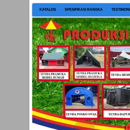
KATALOG
SPESIFIKASI RANGKA
TESTIMON