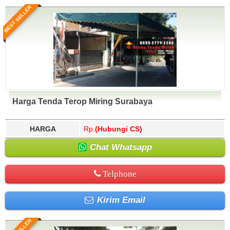
BEST SELLER
Harga Tenda Terop Miring Surabaya
HARGA
Rp.
(Hubungi CS)
Chat Whatsapp
Telphone
Kirim Email