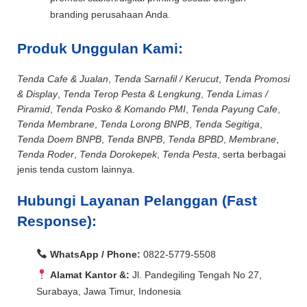
branding perusahaan Anda.
Produk Unggulan Kami:
Tenda Cafe & Jualan
,
Tenda Sarnafil / Kerucut
,
Tenda Promosi
& Display
,
Tenda Terop Pesta & Lengkung
,
Tenda Limas /
Piramid
,
Tenda Posko & Komando PMI
,
Tenda Payung Cafe
,
Tenda Membrane
,
Tenda Lorong BNPB
,
Tenda Segitiga
,
Tenda Doem BNPB
,
Tenda BNPB
,
Tenda BPBD
,
Membrane
,
Tenda Roder
,
Tenda Dorokepek
,
Tenda Pesta
, serta berbagai
jenis tenda custom lainnya.
Hubungi Layanan Pelanggan (Fast
Response):
WhatsApp / Phone:
0822-5779-5508
Alamat Kantor &:
Jl. Pandegiling Tengah No 27,
Surabaya, Jawa Timur, Indonesia