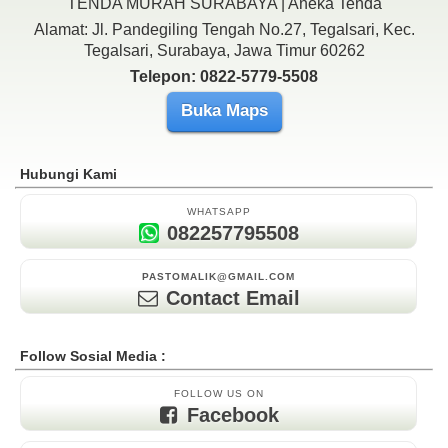
TENDA MURAH SURABAYA | Aneka Tenda
Alamat: Jl. Pandegiling Tengah No.27, Tegalsari, Kec.
Tegalsari, Surabaya, Jawa Timur 60262
Telepon: 0822-5779-5508
Buka Maps
Hubungi Kami
WHATSAPP
082257795508
PASTOMALIK@GMAIL.COM
Contact Email
Follow Sosial Media :
FOLLOW US ON
Facebook