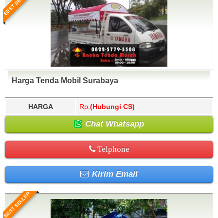
BEST SELLER
Harga Tenda Mobil Surabaya
HARGA
Rp.
(Hubungi CS)
Chat Whatsapp
Telphone
Kirim Email
BEST SELLER