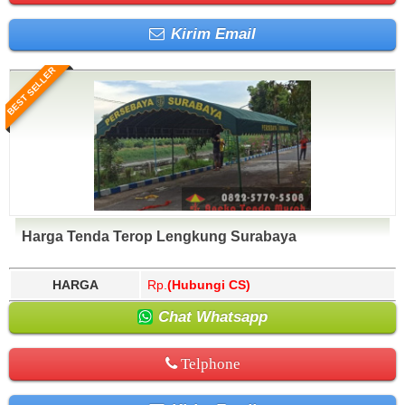
Kirim Email
BEST SELLER
Harga Tenda Terop Lengkung Surabaya
HARGA
Rp.
(Hubungi CS)
Chat Whatsapp
Telphone