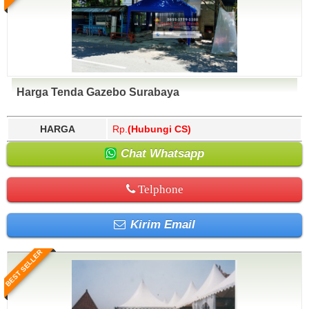
Harga Tenda Gazebo Surabaya
HARGA
Rp.
(Hubungi CS)
Chat Whatsapp
Telphone
Kirim Email
BEST SELLER