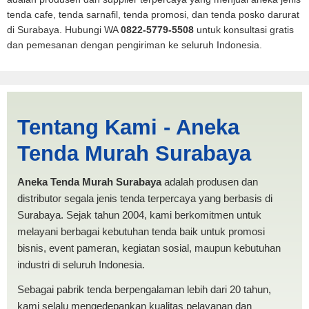
tenda cafe, tenda sarnafil, tenda promosi, dan tenda posko darurat
di Surabaya. Hubungi WA
0822-5779-5508
untuk konsultasi gratis
dan pemesanan dengan pengiriman ke seluruh Indonesia.
Tenda Cafe Display |
Tentang Kami - Aneka
PRODUKSI ANEKA TENDA
Tenda Murah Surabaya
MURAH
Aneka Tenda Murah Surabaya
adalah produsen dan
distributor segala jenis tenda terpercaya yang berbasis di
Surabaya. Sejak tahun 2004, kami berkomitmen untuk
melayani berbagai kebutuhan tenda baik untuk promosi
bisnis, event pameran, kegiatan sosial, maupun kebutuhan
industri di seluruh Indonesia.
Sebagai pabrik tenda berpengalaman lebih dari 20 tahun,
kami selalu mengedepankan kualitas pelayanan dan