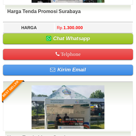
Harga Tenda Promosi Surabaya
HARGA
Rp.
1.300.000
Chat Whatsapp
Telphone
Kirim Email
BEST SELLER