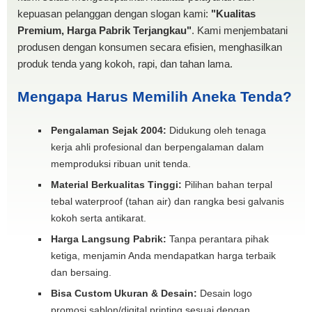
kepuasan pelanggan dengan slogan kami:
"Kualitas
Premium, Harga Pabrik Terjangkau"
. Kami menjembatani
produsen dengan konsumen secara efisien, menghasilkan
produk tenda yang kokoh, rapi, dan tahan lama.
Mengapa Harus Memilih Aneka Tenda?
Pengalaman Sejak 2004:
Didukung oleh tenaga
kerja ahli profesional dan berpengalaman dalam
memproduksi ribuan unit tenda.
Material Berkualitas Tinggi:
Pilihan bahan terpal
tebal waterproof (tahan air) dan rangka besi galvanis
kokoh serta antikarat.
Harga Langsung Pabrik:
Tanpa perantara pihak
ketiga, menjamin Anda mendapatkan harga terbaik
dan bersaing.
Bisa Custom Ukuran & Desain:
Desain logo
promosi sablon/digital printing sesuai dengan