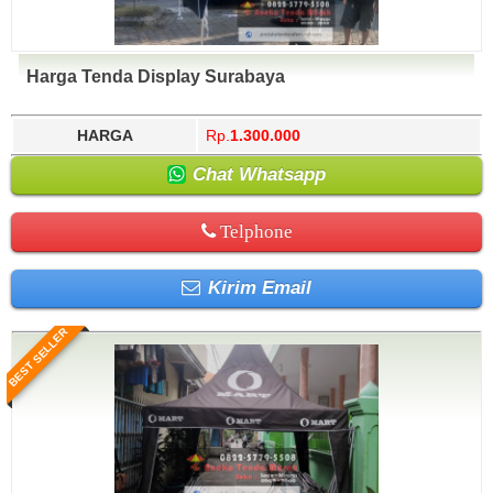
Harga Tenda Display Surabaya
HARGA
Rp.
1.300.000
Chat Whatsapp
Telphone
Kirim Email
BEST SELLER