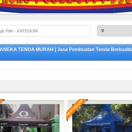
 ANEKA TENDA MURAH | Jasa Pembuatan Tenda Berkualita
BEST SELLER