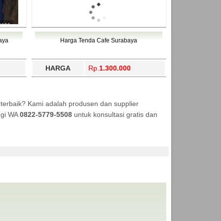
aya
Harga Tenda Cafe Surabaya
HARGA
Rp.
1.300.000
terbaik? Kami adalah produsen dan supplier
ungi WA
0822-5779-5508
untuk konsultasi gratis dan
TENDA MURAH