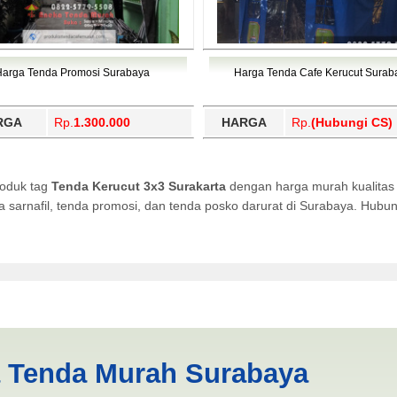
Harga Tenda Promosi Surabaya
Harga Tenda Cafe Kerucut Surab
RGA
Rp.
1.300.000
HARGA
Rp.
(Hubungi CS)
roduk tag
Tenda Kerucut 3x3 Surakarta
dengan harga murah kualitas 
da sarnafil, tenda promosi, dan tenda posko darurat di Surabaya. Hub
urakarta | PRODUKSI ANEKA 
a Tenda Murah Surabaya