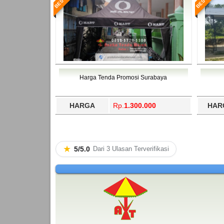
Harga Tenda Promosi Surabaya
HARGA
Rp.
1.300.000
HAR
★
5/5.0
Dari 3 Ulasan Terverifikasi