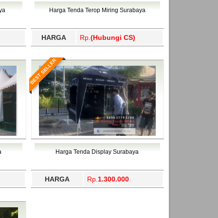
ahukimo, Yalimo, Yogyakarta.
ya
Harga Tenda Terop Miring Surabaya
HARGA
Rp.
(Hubungi CS)
BEST SELLER
a
Harga Tenda Display Surabaya
HARGA
Rp.
1.300.000