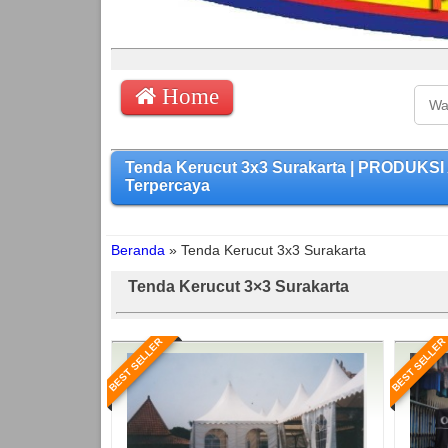
Home
Tenda Kerucut 3x3 Surakarta | PRODUKSI
Terpercaya
Beranda
»
Tenda Kerucut 3x3 Surakarta
Tenda Kerucut 3×3 Surakarta
BEST SELLER
BEST SELLER