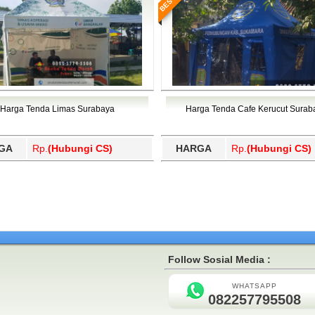
Harga Tenda Limas Surabaya
Harga Tenda Cafe Kerucut Surab
GA
Rp.
(Hubungi CS)
HARGA
Rp.
(Hubungi CS)
Follow Sosial Media :
WHATSAPP
082257795508