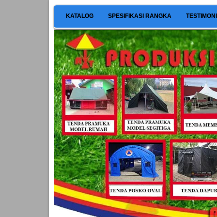
KATALOG
SPESIFIKASI RANGKA
TESTIMON