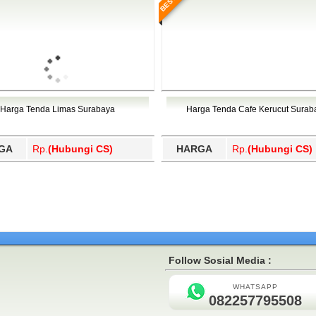
Harga Tenda Limas Surabaya
Harga Tenda Cafe Kerucut Surab
GA
Rp.
(Hubungi CS)
HARGA
Rp.
(Hubungi CS)
Follow Sosial Media :
WHATSAPP
082257795508