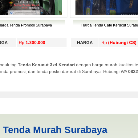
Harga Tenda Promosi Surabaya
Harga Tenda Cafe Kerucut Surab
RGA
Rp.
1.300.000
HARGA
Rp.
(Hubungi CS)
roduk tag
Tenda Kerucut 3x4 Kendari
dengan harga murah kualitas te
, tenda promosi, dan tenda posko darurat di Surabaya. Hubungi WA
0822
endari | PRODUKSI ANEKA TE
a Tenda Murah Surabaya