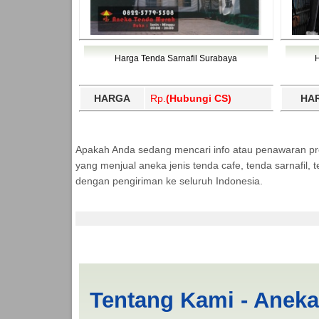
Harga Tenda Sarnafil Surabaya
HARGA
Rp.
(Hubungi CS)
HA
Apakah Anda sedang mencari info atau penawaran p
yang menjual aneka jenis tenda cafe, tenda sarnafil
dengan pengiriman ke seluruh Indonesia.
Tenda Kerucut 3x4 K
Tentang Kami - Anek