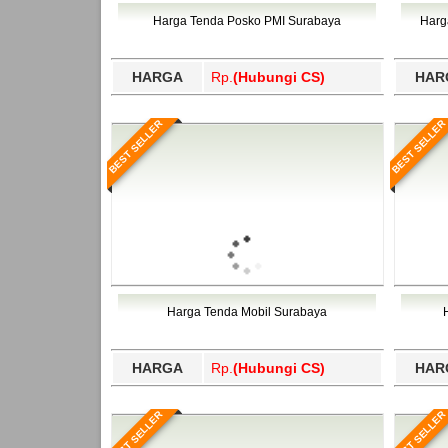
Bawang Barat, Tulangbawang, Tulungagung, 
Harga Tenda Posko PMI Surabaya
Harg
HARGA
Rp.
(Hubungi CS)
HAR
BEST SELLER
BEST SELLER
Harga Tenda Mobil Surabaya
HARGA
Rp.
(Hubungi CS)
HAR
BEST SELLER
BEST SELLER