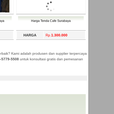
aya
Harga Tenda Cafe Surabaya
HARGA
Rp.
1.300.000
rbaik? Kami adalah produsen dan supplier terpercaya
-5779-5508
untuk konsultasi gratis dan pemesanan
NDA MURAH