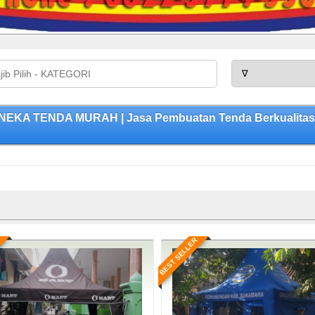
ANEKA TENDA MURAH | Jasa Pembuatan Tenda Berkualitas,
BEST SELLER