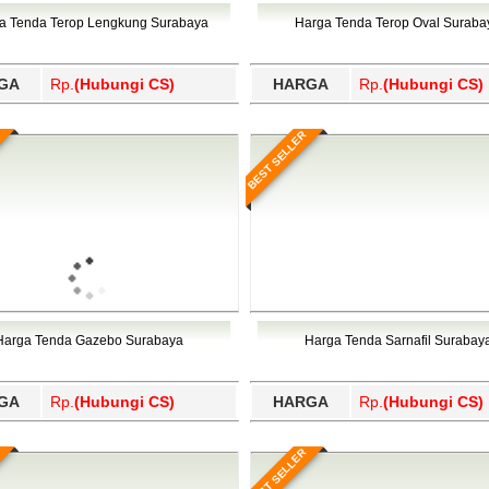
Wajo, Wakatobi, Waropen, Way Kanan, Wonogiri, Wonosobo, Y
a Tenda Terop Lengkung Surabaya
Harga Tenda Terop Oval Suraba
GA
Rp.
(Hubungi CS)
HARGA
Rp.
(Hubungi CS)
BEST SELLER
Harga Tenda Gazebo Surabaya
Harga Tenda Sarnafil Surabay
GA
Rp.
(Hubungi CS)
HARGA
Rp.
(Hubungi CS)
BEST SELLER