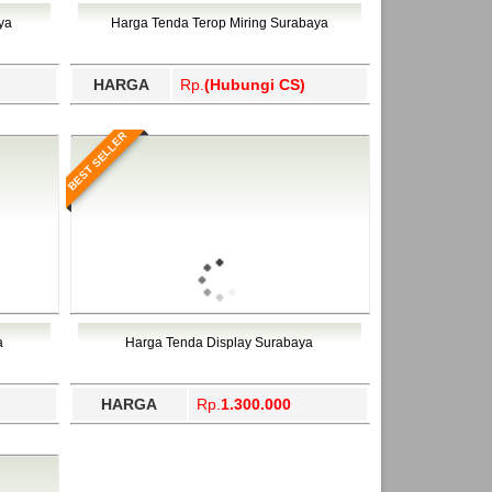
ahukimo, Yalimo, Yogyakarta.
ya
Harga Tenda Terop Miring Surabaya
HARGA
Rp.
(Hubungi CS)
BEST SELLER
a
Harga Tenda Display Surabaya
HARGA
Rp.
1.300.000