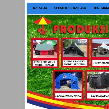
KATALOG
SPESIFIKASI RANGKA
TESTIMON