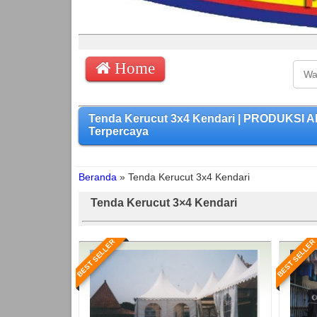
Home
Tenda Kerucut 3x4 Kendari | PRODUKSI 
Terpercaya
Beranda
»
Tenda Kerucut 3x4 Kendari
Tenda Kerucut 3×4 Kendari
BEST SELLER
BEST SELLER