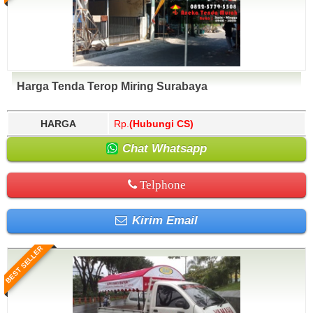
Harga Tenda Terop Miring Surabaya
HARGA
Rp.
(Hubungi CS)
Chat Whatsapp
Telphone
Kirim Email
BEST SELLER