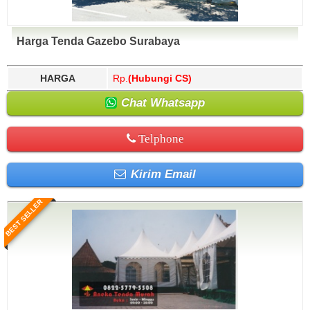
Harga Tenda Gazebo Surabaya
HARGA
Rp.
(Hubungi CS)
Chat Whatsapp
Telphone
Kirim Email
BEST SELLER