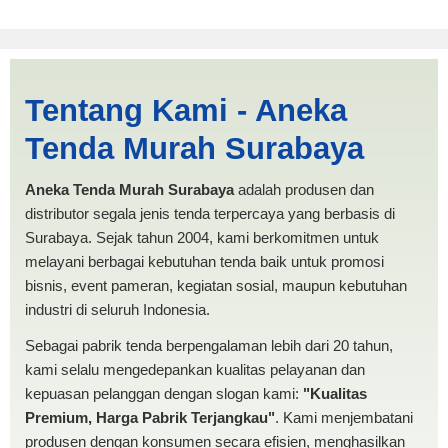
Tenda Kerucut 3x4
Tentang Kami - Aneka
Samarinda | PRODUKSI
Tenda Murah Surabaya
ANEKA TENDA MURAH
Aneka Tenda Murah Surabaya
adalah produsen dan
distributor segala jenis tenda terpercaya yang berbasis di
Surabaya. Sejak tahun 2004, kami berkomitmen untuk
melayani berbagai kebutuhan tenda baik untuk promosi
bisnis, event pameran, kegiatan sosial, maupun kebutuhan
industri di seluruh Indonesia.
Sebagai pabrik tenda berpengalaman lebih dari 20 tahun,
kami selalu mengedepankan kualitas pelayanan dan
kepuasan pelanggan dengan slogan kami:
"Kualitas
Premium, Harga Pabrik Terjangkau"
. Kami menjembatani
produsen dengan konsumen secara efisien, menghasilkan