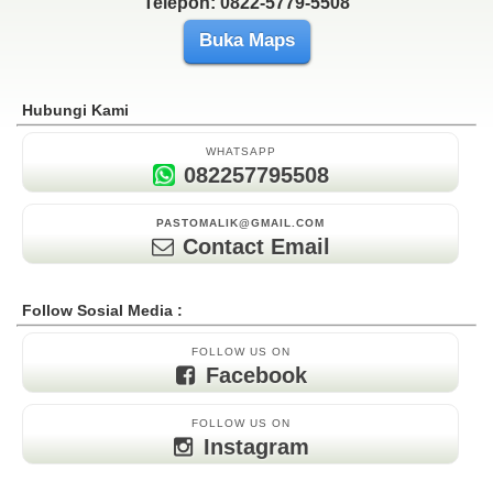
Telepon: 0822-5779-5508
Buka Maps
Hubungi Kami
WHATSAPP
082257795508
PASTOMALIK@GMAIL.COM
Contact Email
Follow Sosial Media :
FOLLOW US ON
Facebook
FOLLOW US ON
Instagram