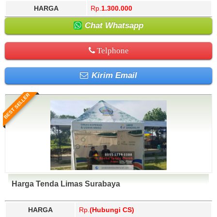
HARGA
Rp.
1.300.000
Chat Whatsapp
Telphone
Kirim Email
BEST SELLER
Harga Tenda Limas Surabaya
HARGA
Rp.
(Hubungi CS)