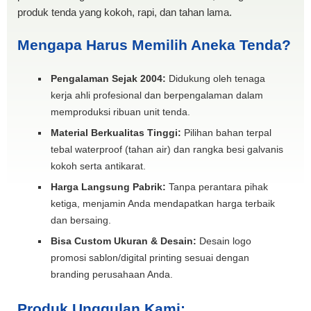
produk tenda yang kokoh, rapi, dan tahan lama.
Mengapa Harus Memilih Aneka Tenda?
Pengalaman Sejak 2004:
Didukung oleh tenaga
kerja ahli profesional dan berpengalaman dalam
memproduksi ribuan unit tenda.
Material Berkualitas Tinggi:
Pilihan bahan terpal
tebal waterproof (tahan air) dan rangka besi galvanis
kokoh serta antikarat.
Harga Langsung Pabrik:
Tanpa perantara pihak
ketiga, menjamin Anda mendapatkan harga terbaik
dan bersaing.
Bisa Custom Ukuran & Desain:
Desain logo
promosi sablon/digital printing sesuai dengan
branding perusahaan Anda.
Produk Unggulan Kami: