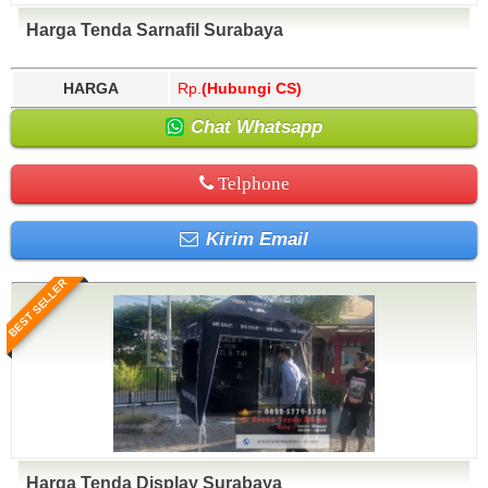
Harga Tenda Sarnafil Surabaya
HARGA
Rp.
(Hubungi CS)
Chat Whatsapp
Telphone
Kirim Email
BEST SELLER
Harga Tenda Display Surabaya