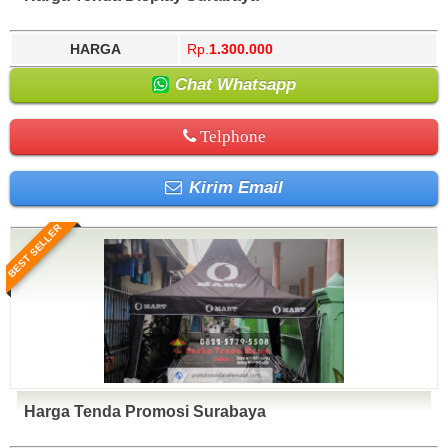
HARGA
Rp.
1.300.000
Chat Whatsapp
Telphone
Kirim Email
BEST SELLER
Harga Tenda Promosi Surabaya