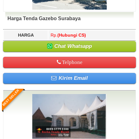
Harga Tenda Gazebo Surabaya
HARGA
Rp.
(Hubungi CS)
Chat Whatsapp
Telphone
Kirim Email
BEST SELLER