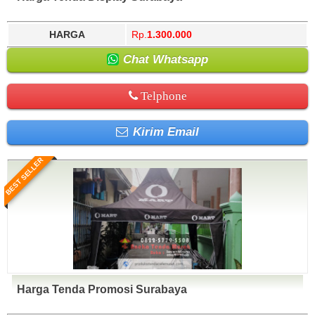
HARGA
Rp.
1.300.000
Chat Whatsapp
Telphone
Kirim Email
BEST SELLER
Harga Tenda Promosi Surabaya