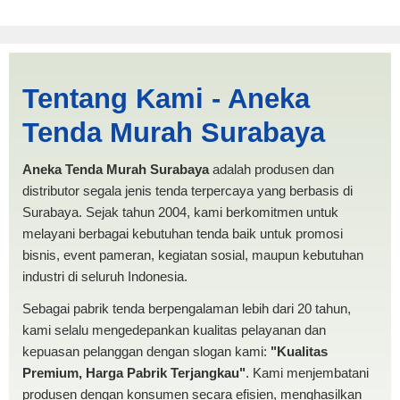
Tenda Kerucut 3x4 Surakarta
Tentang Kami - Aneka
| PRODUKSI ANEKA TENDA
Tenda Murah Surabaya
MURAH
Aneka Tenda Murah Surabaya
adalah produsen dan
distributor segala jenis tenda terpercaya yang berbasis di
Surabaya. Sejak tahun 2004, kami berkomitmen untuk
melayani berbagai kebutuhan tenda baik untuk promosi
bisnis, event pameran, kegiatan sosial, maupun kebutuhan
industri di seluruh Indonesia.
Sebagai pabrik tenda berpengalaman lebih dari 20 tahun,
kami selalu mengedepankan kualitas pelayanan dan
kepuasan pelanggan dengan slogan kami:
"Kualitas
Premium, Harga Pabrik Terjangkau"
. Kami menjembatani
produsen dengan konsumen secara efisien, menghasilkan