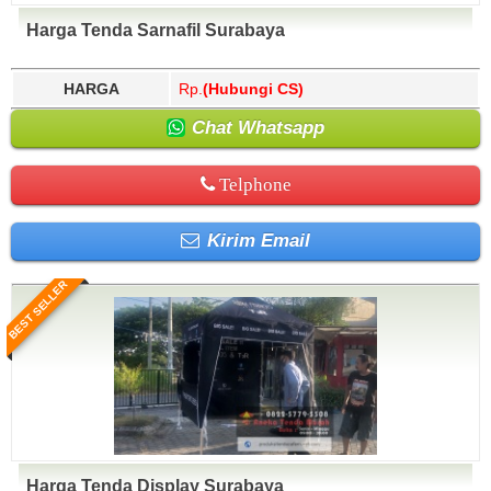
Harga Tenda Sarnafil Surabaya
HARGA
Rp.
(Hubungi CS)
Chat Whatsapp
Telphone
Kirim Email
BEST SELLER
Harga Tenda Display Surabaya