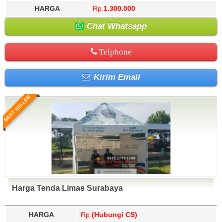
HARGA
Rp.
1.300.000
Chat Whatsapp
Telphone
Kirim Email
BEST SELLER
Harga Tenda Limas Surabaya
HARGA
Rp.
(Hubungi CS)