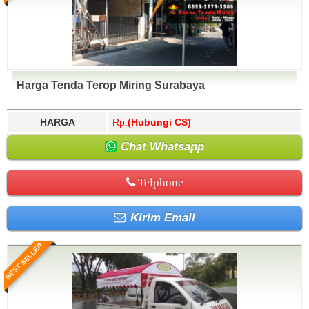
Harga Tenda Terop Miring Surabaya
HARGA
Rp.
(Hubungi CS)
Chat Whatsapp
Telphone
Kirim Email
BEST SELLER