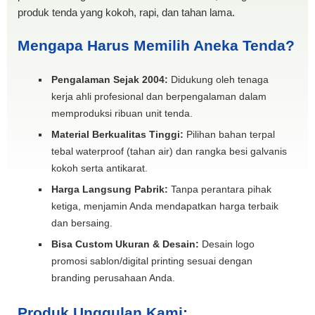
produk tenda yang kokoh, rapi, dan tahan lama.
Mengapa Harus Memilih Aneka Tenda?
Pengalaman Sejak 2004:
Didukung oleh tenaga
kerja ahli profesional dan berpengalaman dalam
memproduksi ribuan unit tenda.
Material Berkualitas Tinggi:
Pilihan bahan terpal
tebal waterproof (tahan air) dan rangka besi galvanis
kokoh serta antikarat.
Harga Langsung Pabrik:
Tanpa perantara pihak
ketiga, menjamin Anda mendapatkan harga terbaik
dan bersaing.
Bisa Custom Ukuran & Desain:
Desain logo
promosi sablon/digital printing sesuai dengan
branding perusahaan Anda.
Produk Unggulan Kami: