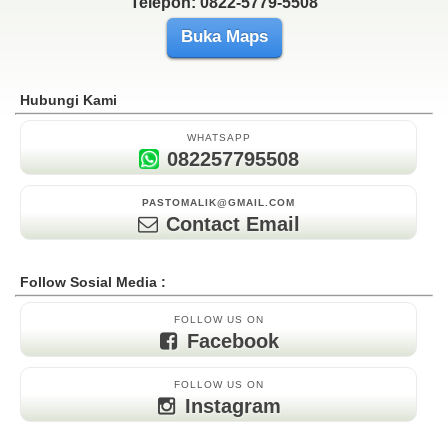
Telepon: 0822-5779-5508
Buka Maps
Hubungi Kami
WHATSAPP
082257795508
PASTOMALIK@GMAIL.COM
Contact Email
Follow Sosial Media :
FOLLOW US ON
Facebook
FOLLOW US ON
Instagram