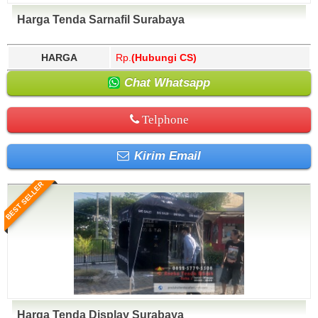
Harga Tenda Sarnafil Surabaya
HARGA
Rp.
(Hubungi CS)
Chat Whatsapp
Telphone
Kirim Email
BEST SELLER
Harga Tenda Display Surabaya