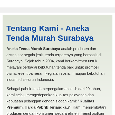
Tenda Kerucut 4x6
Tentang Kami - Aneka
Lhokseumawe | PRODUKSI
Tenda Murah Surabaya
ANEKA TENDA MURAH
Aneka Tenda Murah Surabaya
adalah produsen dan
distributor segala jenis tenda terpercaya yang berbasis di
Surabaya. Sejak tahun 2004, kami berkomitmen untuk
melayani berbagai kebutuhan tenda baik untuk promosi
bisnis, event pameran, kegiatan sosial, maupun kebutuhan
industri di seluruh Indonesia.
Sebagai pabrik tenda berpengalaman lebih dari 20 tahun,
kami selalu mengedepankan kualitas pelayanan dan
kepuasan pelanggan dengan slogan kami:
"Kualitas
Premium, Harga Pabrik Terjangkau"
. Kami menjembatani
produsen dengan konsumen secara efisien, menghasilkan