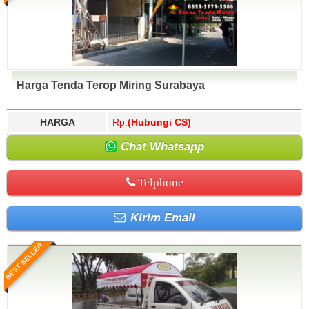
Harga Tenda Terop Miring Surabaya
HARGA
Rp.
(Hubungi CS)
Chat Whatsapp
Telphone
Kirim Email
BEST SELLER