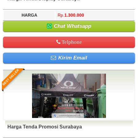
HARGA
Rp.
1.300.000
Chat Whatsapp
Telphone
Kirim Email
BEST SELLER
Harga Tenda Promosi Surabaya