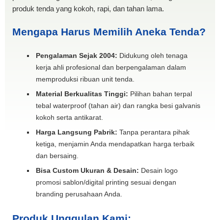
produk tenda yang kokoh, rapi, dan tahan lama.
Mengapa Harus Memilih Aneka Tenda?
Pengalaman Sejak 2004:
Didukung oleh tenaga
kerja ahli profesional dan berpengalaman dalam
memproduksi ribuan unit tenda.
Material Berkualitas Tinggi:
Pilihan bahan terpal
tebal waterproof (tahan air) dan rangka besi galvanis
kokoh serta antikarat.
Harga Langsung Pabrik:
Tanpa perantara pihak
ketiga, menjamin Anda mendapatkan harga terbaik
dan bersaing.
Bisa Custom Ukuran & Desain:
Desain logo
promosi sablon/digital printing sesuai dengan
branding perusahaan Anda.
Produk Unggulan Kami: