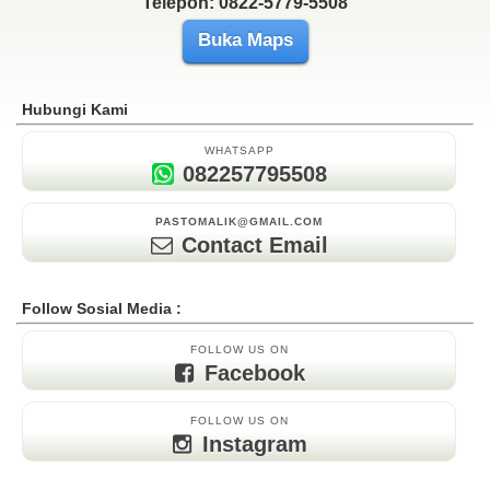
Telepon: 0822-5779-5508
Buka Maps
Hubungi Kami
WHATSAPP
082257795508
PASTOMALIK@GMAIL.COM
Contact Email
Follow Sosial Media :
FOLLOW US ON
Facebook
FOLLOW US ON
Instagram