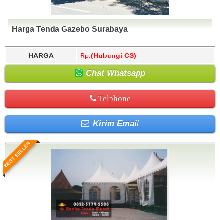
Harga Tenda Gazebo Surabaya
HARGA
Rp.
(Hubungi CS)
Chat Whatsapp
Telphone
Kirim Email
BEST SELLER