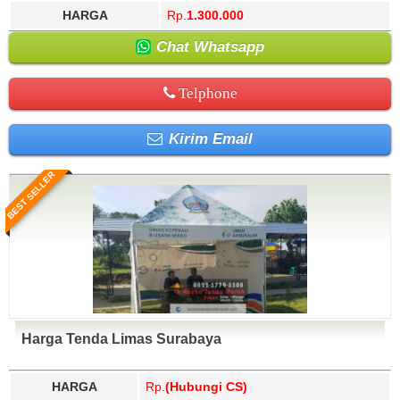
HARGA
Rp.
1.300.000
Chat Whatsapp
Telphone
Kirim Email
BEST SELLER
Harga Tenda Limas Surabaya
HARGA
Rp.
(Hubungi CS)