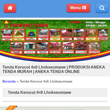
Menu
Tenda Kerucut 4x6 Lhokseumawe | PRODUKSI ANEKA
TENDA MURAH | ANEKA TENDA ONLINE
Beranda
»
Tenda Kerucut 4x6 Lhokseumawe
Tenda Kerucut 4×6 Lhokseumawe