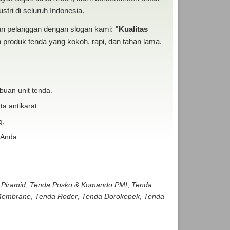
tri di seluruh Indonesia.
san pelanggan dengan slogan kami:
"Kualitas
produk tenda yang kokoh, rapi, dan tahan lama.
buan unit tenda.
ta antikarat.
g.
 Anda.
 Piramid
,
Tenda Posko & Komando PMI
,
Tenda
embrane
,
Tenda Roder
,
Tenda Dorokepek
,
Tenda