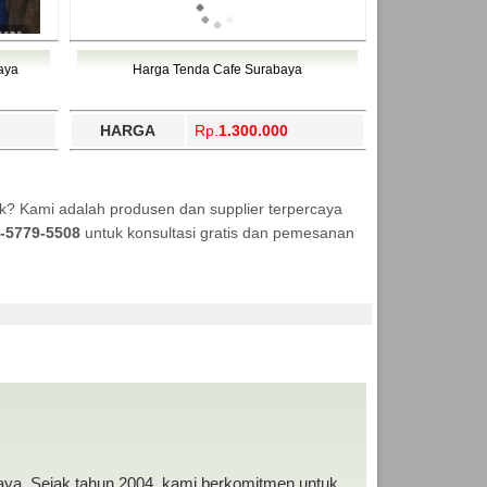
aya
Harga Tenda Cafe Surabaya
HARGA
Rp.
1.300.000
k? Kami adalah produsen dan supplier terpercaya
-5779-5508
untuk konsultasi gratis dan pemesanan
 MURAH
baya. Sejak tahun 2004, kami berkomitmen untuk