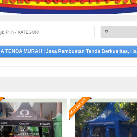
 TENDA MURAH | Jasa Pembuatan Tenda Berkualitas, Har
BEST SELLER