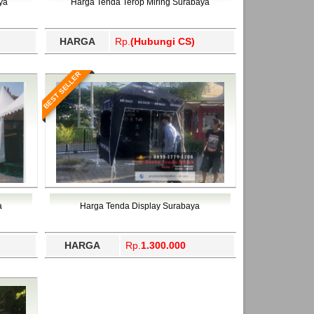
ya
Harga Tenda Terop Miring Surabaya
HARGA
Rp.
(Hubungi CS)
BEST SELLER
a
Harga Tenda Display Surabaya
HARGA
Rp.
1.300.000