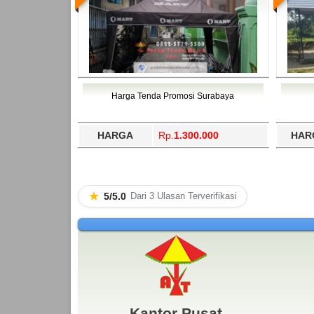
Harga Tenda Promosi Surabaya
HARGA
Rp.
1.300.000
HAR
★
5/5.0
Dari 3 Ulasan Terverifikasi
Kantor Pusat