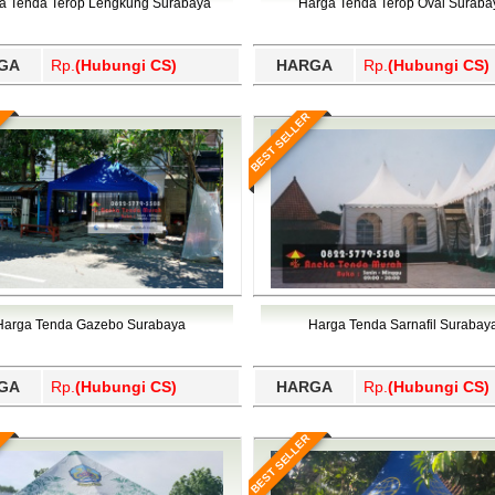
a Tenda Terop Lengkung Surabaya
Harga Tenda Terop Oval Suraba
GA
Rp.
(Hubungi CS)
HARGA
Rp.
(Hubungi CS)
BEST SELLER
Harga Tenda Gazebo Surabaya
Harga Tenda Sarnafil Surabay
GA
Rp.
(Hubungi CS)
HARGA
Rp.
(Hubungi CS)
BEST SELLER