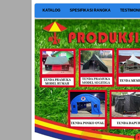
KATALOG
SPESIFIKASI RANGKA
TESTIMON