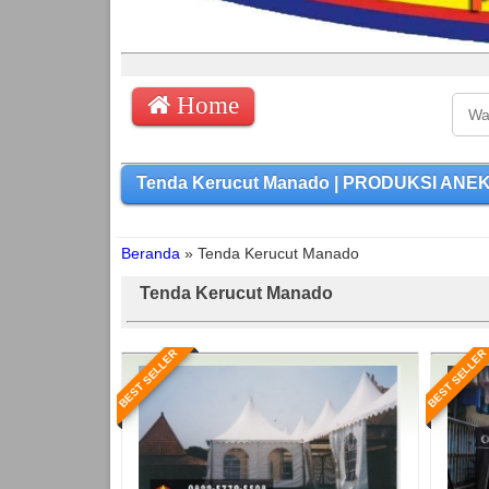
Home
Tenda Kerucut Manado | PRODUKSI ANEKA
Beranda
»
Tenda Kerucut Manado
Tenda Kerucut Manado
BEST SELLER
BEST SELLER