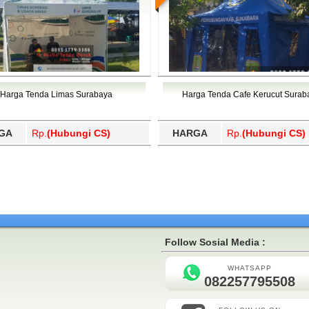
Harga Tenda Limas Surabaya
Harga Tenda Cafe Kerucut Surab
GA
Rp.
(Hubungi CS)
HARGA
Rp.
(Hubungi CS)
Follow Sosial Media :
WHATSAPP
082257795508