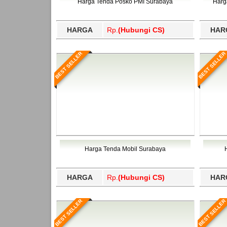
Harga Tenda Posko PMI Surabaya
Harg
HARGA
Rp.
(Hubungi CS)
HAR
BEST SELLER
BEST SELLER
Harga Tenda Mobil Surabaya
HARGA
Rp.
(Hubungi CS)
HAR
BEST SELLER
BEST SELLER