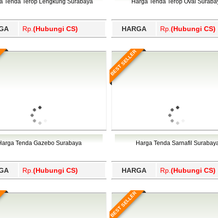
a Tenda Terop Lengkung Surabaya
Harga Tenda Terop Oval Suraba
GA
Rp.
(Hubungi CS)
HARGA
Rp.
(Hubungi CS)
BEST SELLER
Harga Tenda Gazebo Surabaya
Harga Tenda Sarnafil Surabay
GA
Rp.
(Hubungi CS)
HARGA
Rp.
(Hubungi CS)
BEST SELLER