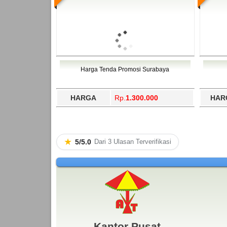
Harga Tenda Promosi Surabaya
HARGA
Rp.
1.300.000
HAR
★
5/5.0
Dari 3 Ulasan Terverifikasi
Kantor Pusat