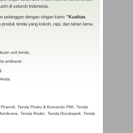
tri di seluruh Indonesia.
san pelanggan dengan slogan kami:
"Kualitas
produk tenda yang kokoh, rapi, dan tahan lama.
buan unit tenda.
ta antikarat.
g.
 Anda.
 Piramid
,
Tenda Posko & Komando PMI
,
Tenda
embrane
,
Tenda Roder
,
Tenda Dorokepek
,
Tenda