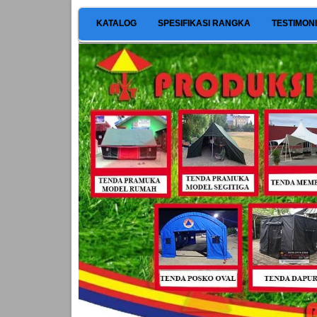
KATALOG
SPESIFIKASI RANGKA
TESTIMON