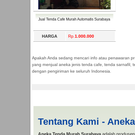
Jual Tenda Cafe Murah Automatis Surabaya
HARGA
Rp.
1.000.000
Apakah Anda sedang mencari info atau penawaran p
yang menjual aneka jenis tenda cafe, tenda sarnafil
dengan pengiriman ke seluruh Indonesia.
Tenda Lipat 3x4 Gre
Tentang Kami - Anek
Aneka Tenda Murah Surabaya
adalah produsen 