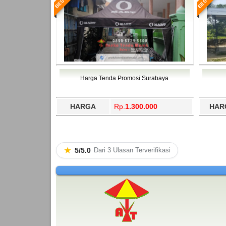
Harga Tenda Promosi Surabaya
HARGA
Rp.
1.300.000
HAR
★
5/5.0
Dari 3 Ulasan Terverifikasi