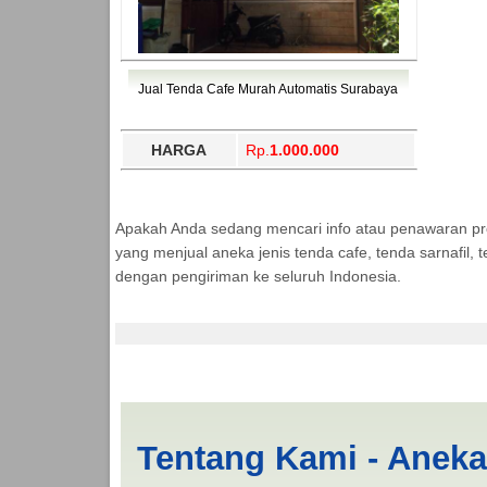
Jual Tenda Cafe Murah Automatis Surabaya
HARGA
Rp.
1.000.000
Apakah Anda sedang mencari info atau penawaran p
yang menjual aneka jenis tenda cafe, tenda sarnafil
dengan pengiriman ke seluruh Indonesia.
Tenda Lipat 3x4 Sam
Tentang Kami - Anek