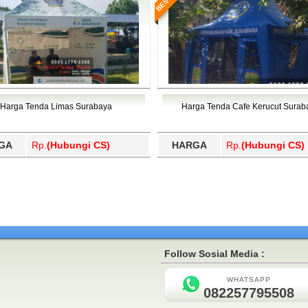
Harga Tenda Limas Surabaya
Harga Tenda Cafe Kerucut Surab
GA
Rp.
(Hubungi CS)
HARGA
Rp.
(Hubungi CS)
Follow Sosial Media :
WHATSAPP
082257795508