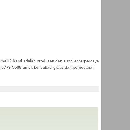
rbaik? Kami adalah produsen dan supplier terpercaya
-5779-5508
untuk konsultasi gratis dan pemesanan
ENDA MURAH