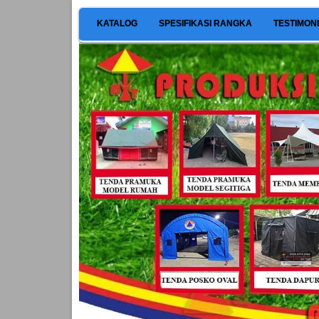
KATALOG
SPESIFIKASI RANGKA
TESTIMON