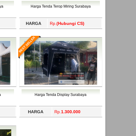
ahukimo, Yalimo, Yogyakarta.
ya
Harga Tenda Terop Miring Surabaya
HARGA
Rp.
(Hubungi CS)
BEST SELLER
a
Harga Tenda Display Surabaya
HARGA
Rp.
1.300.000