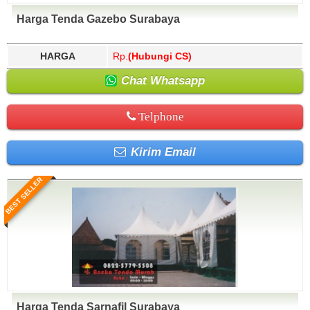
Harga Tenda Gazebo Surabaya
HARGA
Rp.
(Hubungi CS)
Chat Whatsapp
Telphone
Kirim Email
BEST SELLER
Harga Tenda Sarnafil Surabaya