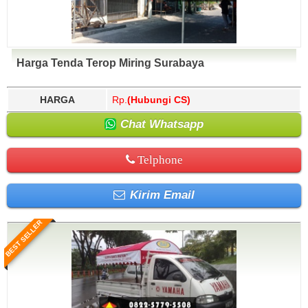
Harga Tenda Terop Miring Surabaya
HARGA
Rp.
(Hubungi CS)
Chat Whatsapp
Telphone
Kirim Email
BEST SELLER