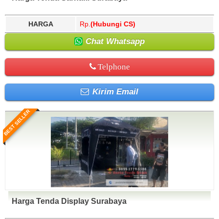
HARGA
Rp.
(Hubungi CS)
Chat Whatsapp
Telphone
Kirim Email
BEST SELLER
Harga Tenda Display Surabaya