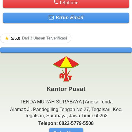
Telphone
Kirim Email
★
5/5.0
Dari 3 Ulasan Terverifikasi
Kantor Pusat
TENDA MURAH SURABAYA | Aneka Tenda
Alamat: Jl. Pandegiling Tengah No.27, Tegalsari, Kec.
Tegalsari, Surabaya, Jawa Timur 60262
Telepon: 0822-5779-5508