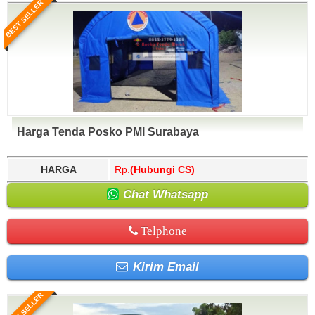
BEST SELLER
Harga Tenda Posko PMI Surabaya
HARGA
Rp.
(Hubungi CS)
Chat Whatsapp
Telphone
Kirim Email
BEST SELLER