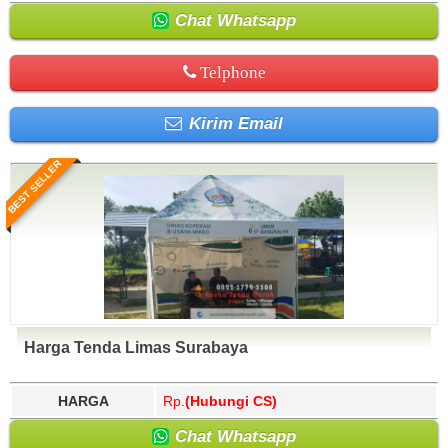
Chat Whatsapp
Telphone
Kirim Email
BEST SELLER
Harga Tenda Limas Surabaya
HARGA
Rp.
(Hubungi CS)
Chat Whatsapp