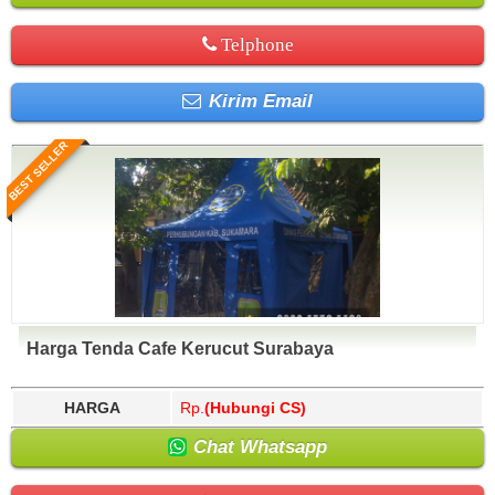
Telphone
Kirim Email
BEST SELLER
Harga Tenda Cafe Kerucut Surabaya
HARGA
Rp.
(Hubungi CS)
Chat Whatsapp