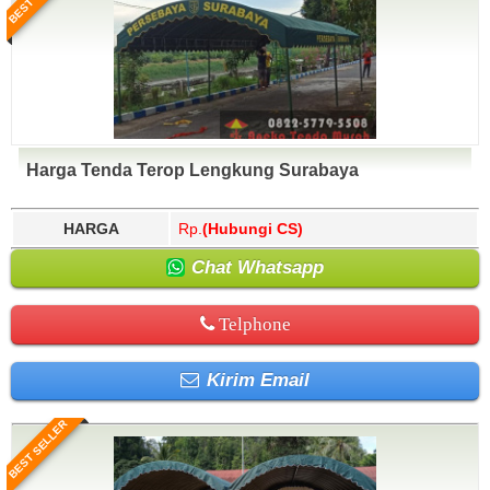
Harga Tenda Terop Lengkung Surabaya
HARGA
Rp.
(Hubungi CS)
Chat Whatsapp
Telphone
Kirim Email
BEST SELLER