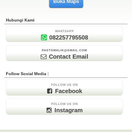
Buka Maps
Hubungi Kami
WHATSAPP
082257795508
PASTOMALIK@GMAIL.COM
Contact Email
Follow Sosial Media :
FOLLOW US ON
Facebook
FOLLOW US ON
Instagram