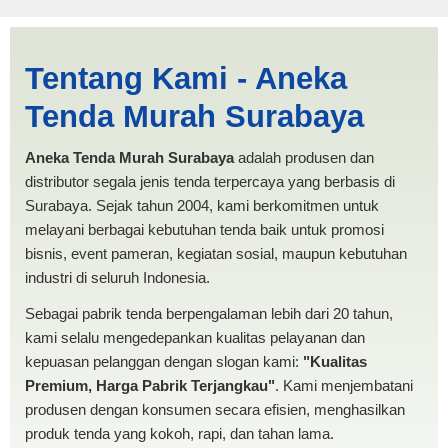
Tenda Pesta 4x6 Yogyakarta
Tentang Kami - Aneka
| PRODUKSI ANEKA TENDA
Tenda Murah Surabaya
MURAH
Aneka Tenda Murah Surabaya
adalah produsen dan
distributor segala jenis tenda terpercaya yang berbasis di
Surabaya. Sejak tahun 2004, kami berkomitmen untuk
melayani berbagai kebutuhan tenda baik untuk promosi
bisnis, event pameran, kegiatan sosial, maupun kebutuhan
industri di seluruh Indonesia.
Sebagai pabrik tenda berpengalaman lebih dari 20 tahun,
kami selalu mengedepankan kualitas pelayanan dan
kepuasan pelanggan dengan slogan kami:
"Kualitas
Premium, Harga Pabrik Terjangkau"
. Kami menjembatani
produsen dengan konsumen secara efisien, menghasilkan
produk tenda yang kokoh, rapi, dan tahan lama.