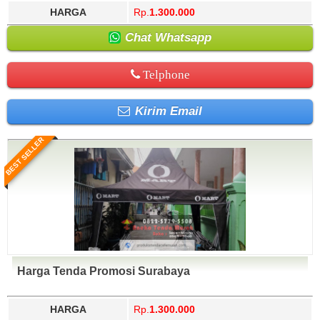
HARGA
Rp.
1.300.000
Chat Whatsapp
Telphone
Kirim Email
BEST SELLER
Harga Tenda Promosi Surabaya
HARGA
Rp.
1.300.000